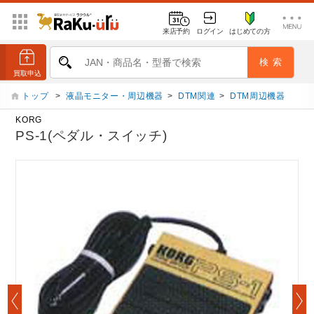
来店予約
ログイン
はじめての方
トップ
>
液晶モニター・周辺機器
>
DTM関連
>
DTM周辺機器
KORG
PS-1(ペダル・スイッチ)