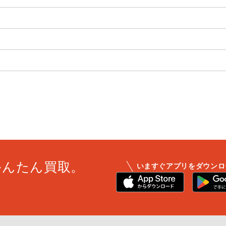
かんたん買取。
いますぐアプリをダウンロ