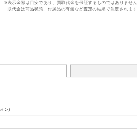
※表示金額は目安であり、買取代金を保証するものではありませ
取代金は商品状態、付属品の有無など査定の結果で決定されま
ォン)