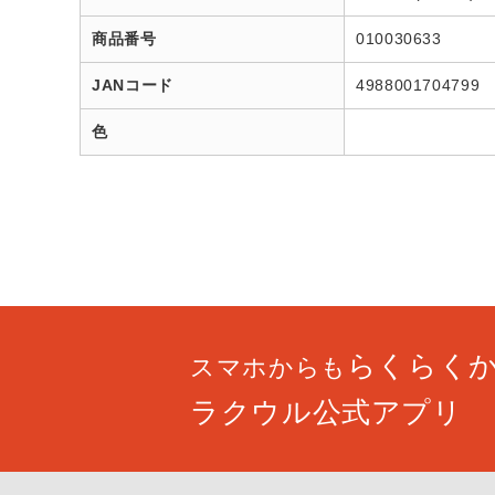
商品番号
010030633
JANコード
4988001704799
色
らくらく
スマホからも
ラクウル公式アプリ