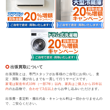
出張買取について
出張買取とは、専門スタッフがお客様のご自宅にお伺いし、査
定・買取・運び出しまでを一貫して行うサービスです。
家電は製造年式10年（一部7年）以内、家具はご購入から15年以
内
のお品物で、
合わせて3点以上
からお申し込みいただけます。
出張費・査定料・搬出代金・キャンセル料は一切かかりませんの
で、ご安心ください。