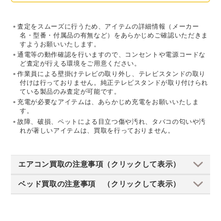
査定をスムーズに行うため、アイテムの詳細情報（メーカー
名・型番・付属品の有無など）をあらかじめご確認いただきま
すようお願いいたします。
通電等の動作確認を行いますので、コンセントや電源コードな
ど査定が行える環境をご用意ください。
作業員による壁掛けテレビの取り外し、テレビスタンドの取り
付けは行っておりません。純正テレビスタンドが取り付けられ
ている製品のみ査定が可能です。
充電が必要なアイテムは、あらかじめ充電をお願いいたしま
す。
故障、破損、ペットによる目立つ傷や汚れ、タバコの匂いや汚
れが著しいアイテムは、買取を行っておりません。
エアコン買取の注意事項（クリックして表示）
ベッド買取の注意事項 （クリックして表示）