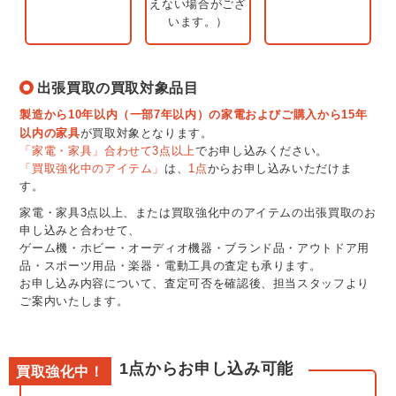
えない場合がござ
います。）
出張買取の買取対象品目
製造から10年以内（一部7年以内）
の家電およびご購入から15年
以内の家具
が買取対象となります。
「家電・家具」合わせて3点以上
でお申し込みください。
「買取強化中のアイテム」
は、
1点
からお申し込みいただけま
す。
家電・家具3点以上、または買取強化中のアイテムの出張買取のお
申し込みと合わせて、
ゲーム機・ホビー・オーディオ機器・ブランド品・アウトドア用
品・スポーツ用品・楽器・電動工具の査定も承ります。
お申し込み内容について、査定可否を確認後、担当スタッフより
ご案内いたします。
1点からお申し込み可能
買取強化中！