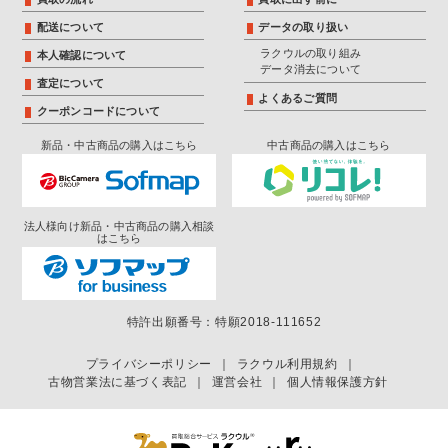
配送について
データの取り扱い
ラクウルの取り組み
本人確認について
データ消去について
査定について
よくあるご質問
クーポンコードについて
新品・中古商品の購入はこちら
中古商品の購入はこちら
法人様向け新品・中古商品の購入相談
はこちら
特許出願番号：特願2018-111652
プライバシーポリシー
｜
ラクウル利用規約
｜
古物営業法に基づく表記
｜
運営会社
｜
個人情報保護方針