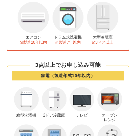
エアコン
ドラム式
洗濯機
大型冷蔵庫
※製造10年
以内
※製造7年
以内
※3ドア以上
3点以上でお申し込み可能
家電（製造年式10年以内）
縦型洗濯機
2ドア冷蔵庫
テレビ
オーブン
レンジ