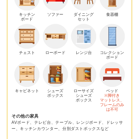
キッチン
ソファー
ダイニング
食器棚
ボード
セット
チェスト
ローボード
レンジ台
コレクション
ボード
キャビネット
シューズ
ローサイズ
ベッド
ボックス
シューズ
※脚付き
ボックス
マットレス、
フレームのみ
は不可
その他の家具
AVボード、テレビ台、テーブル、レンジボード、ドレッサ
ー、キッチンカウンター、分別ダストボックスなど