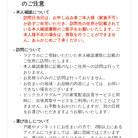
のご注意
本人確認について
訪問日当日は、お申し込み者ご本人様（家族不可）
が必ずご在宅いただき、訪問先の住所が記載されて
いる本人確認書類のご提示をお願いいたします。ご
本人様不在の場合は、買取を行うことができませ
ん。あらかじめご了承ください。
訪問について
ラクウルにご登録いただいた本人確認書類に記載の
ご住所に訪問いたします。
本人確認書類に記載のないご住所への訪問は行って
おりません。
お見積りのみのご訪問は行っておりません。
お住まいの地域・お品物の内容によっては、お伺い
できない場合がございます。
ビックカメラグループの家電配送設置サービスと同
時に、出張買取サービスをご利用いただくことはで
きません。お手数をおかけいたしますが、別の日程
をお選びいただきますようお願いいたします。
運び出しについて
戸建やメゾネットにお住まいの方で、2階以上にある
アイテムにつきましては、誠に恐縮ではございます
が、運び出しは行っておりません。あらかじめ1階ま