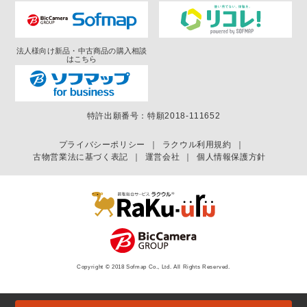
法人様向け新品・中古商品の購入相談
はこちら
特許出願番号：特願2018-111652
プライバシーポリシー
｜
ラクウル利用規約
｜
古物営業法に基づく表記
｜
運営会社
｜
個人情報保護方針
Copyright © 2018 Sofmap Co., Ltd. All Rights Reserved.