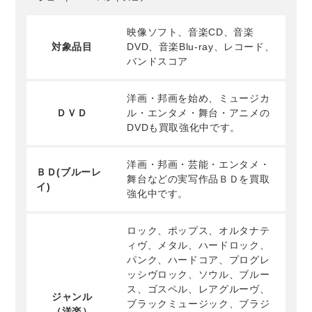
映像ソフト、音楽CD、音楽
対象品目
DVD、音楽Blu-ray、レコード、
バンドスコア
洋画・邦画を始め、ミュージカ
ＤＶＤ
ル・エンタメ・舞台・アニメの
DVDも買取強化中です。
洋画・邦画・芸能・エンタメ・
ＢＤ(ブルーレ
舞台などの実写作品ＢＤを買取
イ)
強化中です。
ロック、ポップス、オルタナテ
ィヴ、メタル、ハードロック、
パンク、ハードコア、プログレ
ッシヴロック、ソウル、ブルー
ス、ゴスペル、レアグルーヴ、
ジャンル
ブラックミュージック、ブラジ
（洋楽）