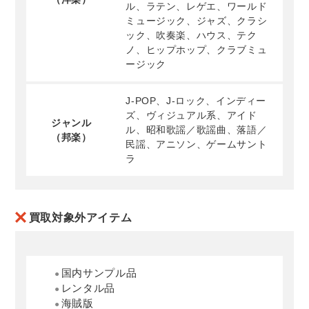
ル、ラテン、レゲエ、ワールド
ミュージック、ジャズ、クラシ
ック、吹奏楽、ハウス、テク
ノ、ヒップホップ、クラブミュ
ージック
J-POP、J-ロック、インディー
ズ、ヴィジュアル系、アイド
ジャンル
ル、昭和歌謡／歌謡曲、落語／
（邦楽）
民謡、アニソン、ゲームサント
ラ
買取対象外アイテム
国内サンプル品
レンタル品
海賊版