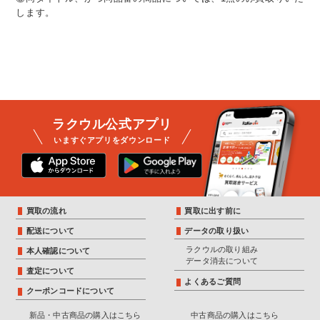
します。
ラクウル公式アプリ
いますぐアプリをダウンロード
買取の流れ
買取に出す前に
配送について
データの取り扱い
ラクウルの取り組み
本人確認について
データ消去について
査定について
よくあるご質問
クーポンコードについて
新品・中古商品の購入はこちら
中古商品の購入はこちら