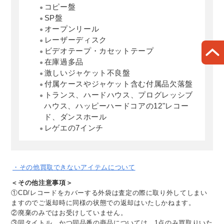
コピー盤
SP盤
オープンリール
レーザーディスク
ビデオテープ・カセットテープ
在庫過多品
激しいジャケット不良盤
付属ケースやジャケット含む付属品欠落盤
トランス、ハードハウス、プログレッシブ
ハウス、ハッピーハードコアの12"レコー
ド、ダンスホール
レゲエの7インチ
・その他買取できないアイテムについて
＜その他注意事項＞
①CD/レコードをカバーする外袋は査定の際に取り外してしまい
ますのでご返却時に同様の状態での返却はいたしかねます。
②廃棄のみではお受けしていません。
③同タイトル、かつ同品番の商品については、1点のみ買取りいた