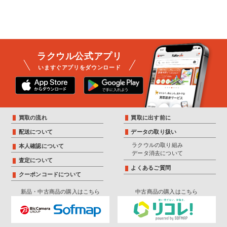
ラクウル公式アプリ
いますぐアプリをダウンロード
買取の流れ
買取に出す前に
配送について
データの取り扱い
ラクウルの取り組み
本人確認について
データ消去について
査定について
よくあるご質問
クーポンコードについて
新品・中古商品の購入はこちら
中古商品の購入はこちら