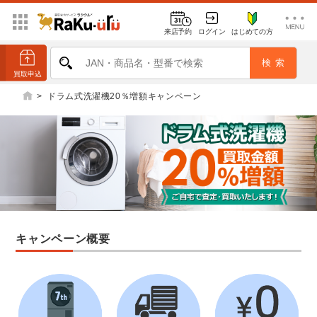
来店予約
ログイン
はじめての方
>
ドラム式洗濯機20％増額キャンペーン
キャンペーン概要