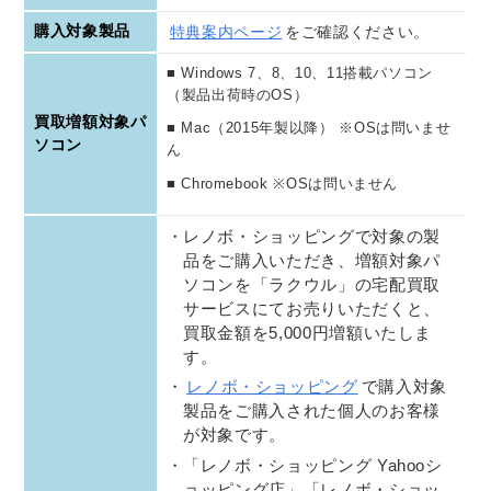
購入対象製品
特典案内ページ
をご確認ください。
■ Windows 7、8、10、11搭載パソコン
（製品出荷時のOS）
買取増額対象パ
■ Mac（2015年製以降） ※OSは問いませ
ソコン
ん
■ Chromebook ※OSは問いません
レノボ・ショッピングで対象の製
品をご購入いただき、増額対象パ
ソコンを「ラクウル」の宅配買取
サービスにてお売りいただくと、
買取金額を5,000円増額いたしま
す。
レノボ・ショッピング
で購入対象
製品をご購入された個人のお客様
が対象です。
「レノボ・ショッピング Yahooシ
ョッピング店」「レノボ・ショッ