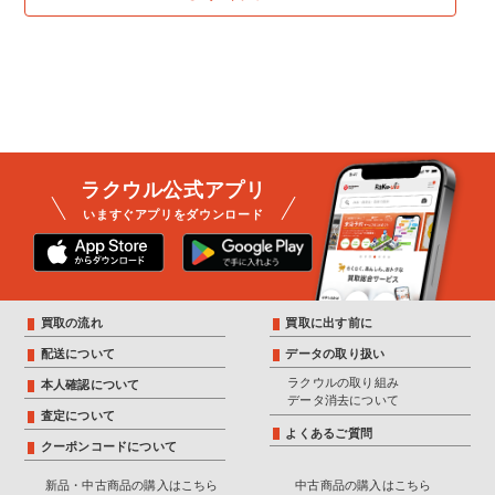
ラクウル公式アプリ
いますぐアプリをダウンロード
買取の流れ
買取に出す前に
配送について
データの取り扱い
ラクウルの取り組み
本人確認について
データ消去について
査定について
よくあるご質問
クーポンコードについて
新品・中古商品の購入はこちら
中古商品の購入はこちら