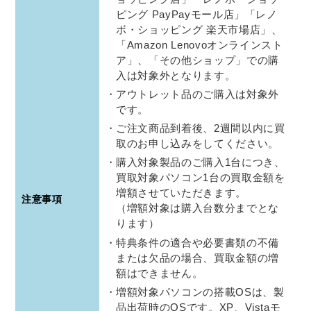
ピング PayPayモール店」「レノ
ボ・ショッピング 楽天市場店」、
「Amazon Lenovoオンラインスト
ア」、「その他ショップ」での購
入は対象外となります。
アウトレット品のご購入は対象外
です。
ご注文商品到着後、2週間以内に買
取のお申し込みをしてください。
購入対象製品のご購入1台につき、
買取対象パソコン1台の買取金額を
増額させていただきます。
注意事項
（増額対象は購入台数分までとな
ります）
特典条件の適合や必要書類の不備
または欠品の場合、買取金額の増
額はできません。
増額対象パソコンの搭載OSは、製
品出荷時のOSです。XP、Vistaモ