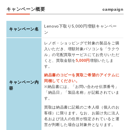
キャンペーン概要
campaign
Lenovo下取り5,000円増額キャンペー
キャンペーン名
ン
レノボ・ショッピングで対象の製品をご購
入いただき、増額対象パソコンを「ラクウ
ル」の宅配買取サービスにてお売りいただ
くと、買取金額を
5,000円
増額いたしま
す。
納品書のコピーを買取ご希望のアイテムに
同梱してください。
キャンペーン内
※納品書には、「お問い合わせ伝票番号」
容
「納品日」「製品名称」が記載されていま
す。
買取は納品書に記載のご本人様（個人のお
客様）に限ります。なお、お届け先に法人
名および法人の住所が指定されていると運
営が判断した場合は対象外となります。