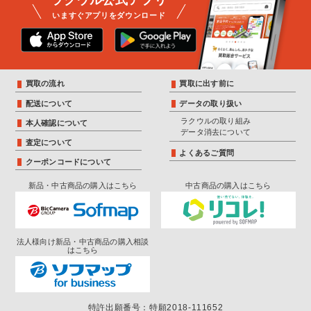
いますぐアプリをダウンロード
買取の流れ
買取に出す前に
配送について
データの取り扱い
ラクウルの取り組み
本人確認について
データ消去について
査定について
よくあるご質問
クーポンコードについて
新品・中古商品の購入はこちら
中古商品の購入はこちら
法人様向け新品・中古商品の購入相談
はこちら
特許出願番号：特願2018-111652