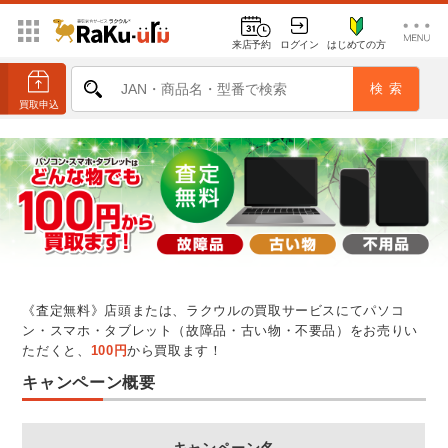
来店予約
ログイン
はじめての方
《査定無料》店頭または、ラクウルの買取サービスにてパソコ
ン・スマホ・タブレット（故障品・古い物・不要品）をお売りい
ただくと、
100円
から買取ます！
キャンペーン概要
キャンペーン名