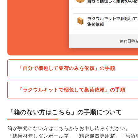
「自分で梱包して集荷のみを依頼」の手順
「ラクウルキットで梱包して集荷依頼」の手順
「箱のない方はこちら」の手順について
箱が手元にない方はこちらからお申し込みください。
「緩衝材無しダンボール箱」「精密機器専用箱」「お酒