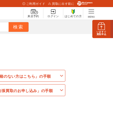
ご利用ガイド
買取に出す前に
来店予約
ログイン
はじめての方
いますぐ
買取申込
箱のない方はこちら」の手順
出張買取のお申し込み」の手順