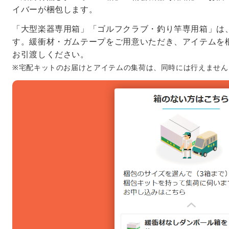
イバーが梱包します。
「大型楽器専用箱」「ゴルフクラブ・釣り竿専用箱」は
す。緩衝材・ガムテープをご用意いただき、アイテムを
お引渡しください。
※宅配キットのお届けとアイテムの集荷は、同時には行えません