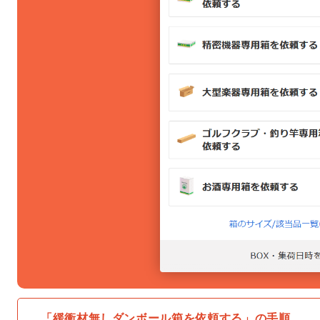
「緩衝材無しダンボール箱を依頼する」の手順