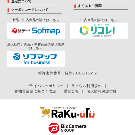
査定について
よくあるご質問
クーポンコードについて
新品・中古商品の購入はこちら
中古商品の購入はこちら
法人様向け新品・中古商品の購入相談
はこちら
特許出願番号：特願2018-111652
プライバシーポリシー
｜
ラクウル利用規約
｜
古物営業法に基づく表記
｜
運営会社
｜
個人情報保護方針