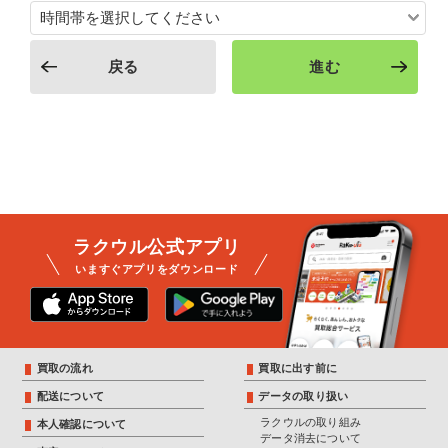
戻る
進む
ラクウル公式アプリ
いますぐアプリをダウンロード
買取の流れ
買取に出す前に
配送について
データの取り扱い
ラクウルの取り組み
本人確認について
データ消去について