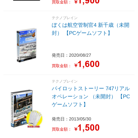
￥
買取金額：
テクノブレイン
ぼくは航空管制官4 新千歳（未開
封） 【PCゲームソフト】
発売日：2020/08/27
￥
買取金額：
テクノブレイン
パイロットストーリー 747リアル
オペレーション （未開封） 【PC
ゲームソフト】
発売日：2013/05/30
￥
買取金額：