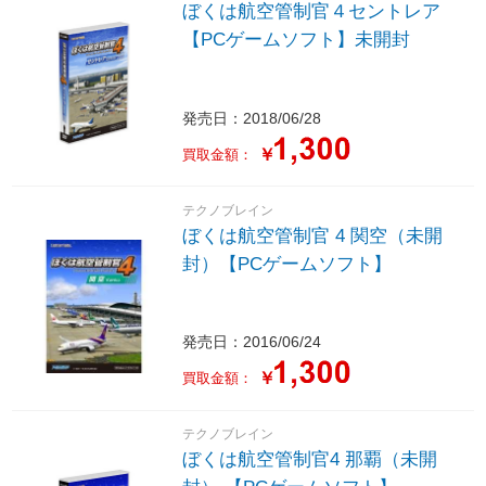
ぼくは航空管制官４セントレア
【PCゲームソフト】未開封
発売日：2018/06/28
￥
買取金額：
テクノブレイン
ぼくは航空管制官 4 関空（未開
封）【PCゲームソフト】
発売日：2016/06/24
￥
買取金額：
テクノブレイン
ぼくは航空管制官4 那覇（未開