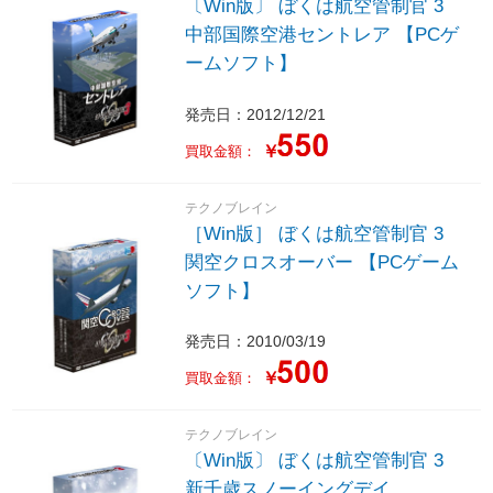
〔Win版〕 ぼくは航空管制官 3
中部国際空港セントレア 【PCゲ
ームソフト】
発売日：2012/12/21
￥
買取金額：
テクノブレイン
［Win版］ ぼくは航空管制官 3
関空クロスオーバー 【PCゲーム
ソフト】
発売日：2010/03/19
￥
買取金額：
テクノブレイン
〔Win版〕 ぼくは航空管制官 3
新千歳スノーイングデイ