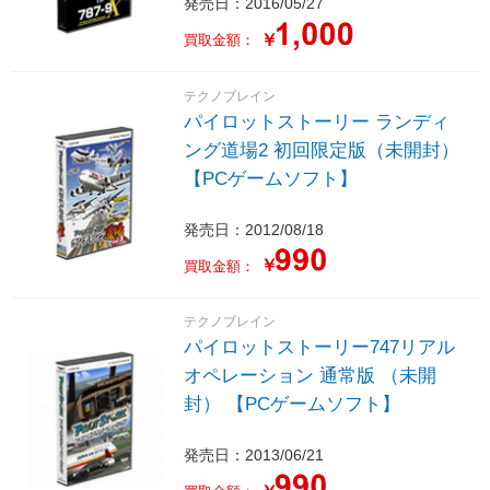
発売日：2016/05/27
￥
買取金額：
テクノブレイン
パイロットストーリー ランディ
ング道場2 初回限定版（未開封）
【PCゲームソフト】
発売日：2012/08/18
￥
買取金額：
テクノブレイン
パイロットストーリー747リアル
オペレーション 通常版 （未開
封） 【PCゲームソフト】
発売日：2013/06/21