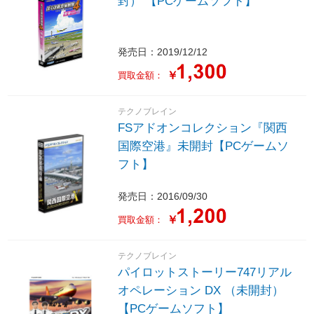
封） 【PCゲームソフト】
発売日：2019/12/12
￥
買取金額：
テクノブレイン
FSアドオンコレクション『関西
国際空港』未開封【PCゲームソ
フト】
発売日：2016/09/30
￥
買取金額：
テクノブレイン
パイロットストーリー747リアル
オペレーション DX （未開封）
【PCゲームソフト】