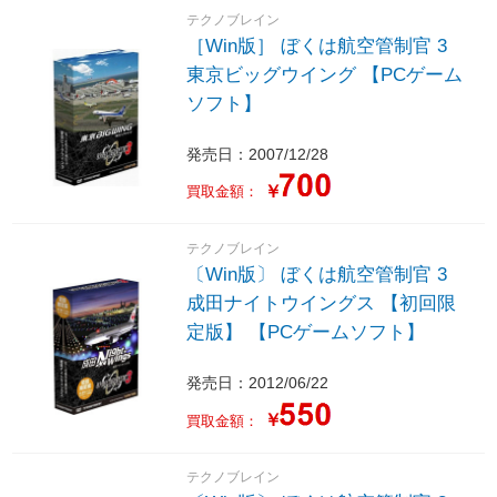
テクノブレイン
［Win版］ ぼくは航空管制官 3
東京ビッグウイング 【PCゲーム
ソフト】
発売日：2007/12/28
￥
買取金額：
テクノブレイン
〔Win版〕 ぼくは航空管制官 3
成田ナイトウイングス 【初回限
定版】 【PCゲームソフト】
発売日：2012/06/22
￥
買取金額：
テクノブレイン