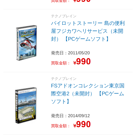
￥
買取金額：
テクノブレイン
パイロットストーリー 島の便利
屋フジカワヘリサービス（未開
封） 【PCゲームソフト】
発売日：2011/05/20
￥
買取金額：
テクノブレイン
FSアドオンコレクション東京国
際空港2（未開封） 【PCゲーム
ソフト】
発売日：2014/09/12
￥
買取金額：