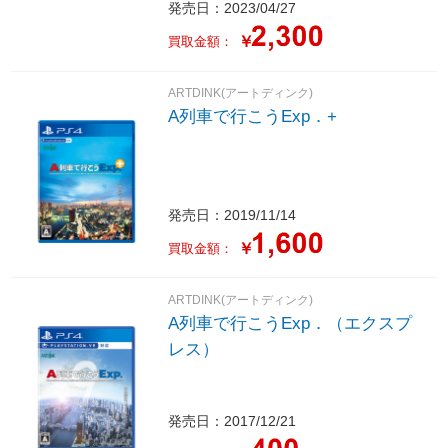
発売日：2023/04/27
￥
買取金額：
ARTDINK(アートディンク)
A列車で行こうExp．+
発売日：2019/11/14
￥
買取金額：
ARTDINK(アートディンク)
A列車で行こうExp．（エクスプ
レス）
発売日：2017/12/21