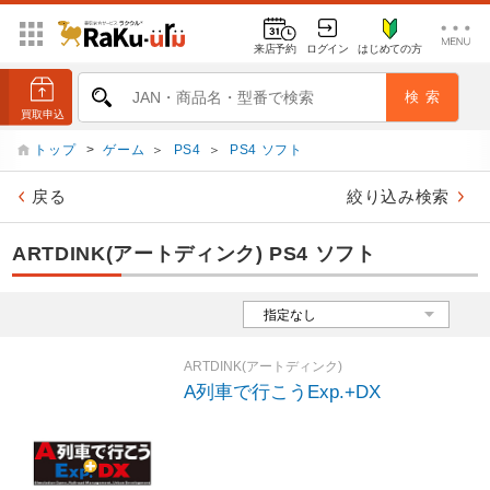
来店予約
ログイン
はじめての方
トップ
>
ゲーム
＞
PS4
＞
PS4 ソフト
戻る
絞り込み検索
ARTDINK(アートディンク) PS4 ソフト
ARTDINK(アートディンク)
A列車で行こうExp.+DX