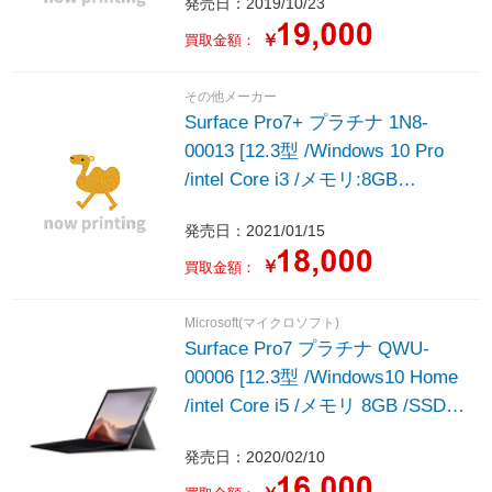
発売日：2019/10/23
￥
買取金額：
その他メーカー
Surface Pro7+ プラチナ 1N8-
00013 [12.3型 /Windows 10 Pro
/intel Core i3 /メモリ:8GB
/SSD:128GB /2021年モデル]
発売日：2021/01/15
￥
買取金額：
Microsoft(マイクロソフト)
Surface Pro7 プラチナ QWU-
00006 [12.3型 /Windows10 Home
/intel Core i5 /メモリ 8GB /SSD
128GB ＋タイプカバー(ブラック)
発売日：2020/02/10
/2020年モデル]