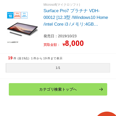
Microsoft(マイクロソフト)
Surface Pro7 プラチナ VDH-
00012 [12.3型 /Windows10 Home
/intel Core i3 /メモリ:4GB
/SSD:128GB /2019年モデル]
発売日：2019/10/23
￥
買取金額：
19
件 (全19点)
1
件から
19
件まで表示
1/1
カテゴリ検索トップへ