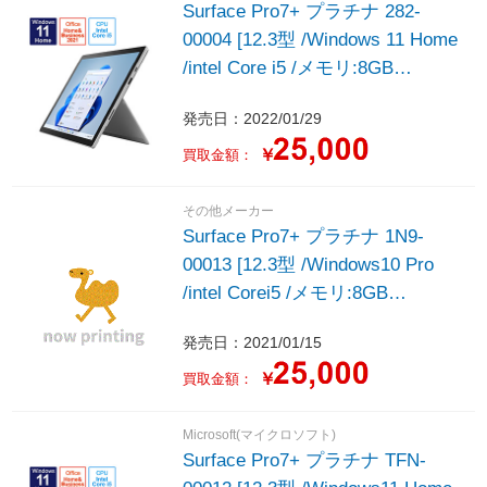
Surface Pro7+ プラチナ 282-
00004 [12.3型 /Windows 11 Home
/intel Core i5 /メモリ:8GB
/SSD:128GB ＋キーボード(ブラ
発売日：2022/01/29
ック) /2022年モデル]
￥
買取金額：
その他メーカー
Surface Pro7+ プラチナ 1N9-
00013 [12.3型 /Windows10 Pro
/intel Corei5 /メモリ:8GB
/SSD:128GB /2021年モデル]
発売日：2021/01/15
￥
買取金額：
Microsoft(マイクロソフト)
Surface Pro7+ プラチナ TFN-