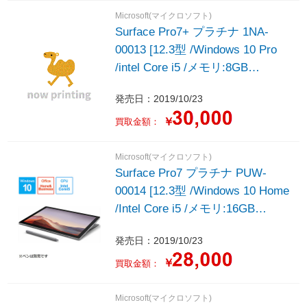
Microsoft(マイクロソフト)
Surface Pro7+ プラチナ 1NA-
00013 [12.3型 /Windows 10 Pro
/intel Core i5 /メモリ:8GB
/SSD:256GB /2021年モデル]
発売日：2019/10/23
￥
買取金額：
Microsoft(マイクロソフト)
Surface Pro7 プラチナ PUW-
00014 [12.3型 /Windows 10 Home
/Intel Core i5 /メモリ:16GB
/SSD:256GB /2019年モデル]
発売日：2019/10/23
￥
買取金額：
Microsoft(マイクロソフト)