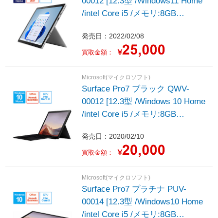
00012 [12.3型 /Windows11 Home
/intel Core i5 /メモリ:8GB
/SSD:128GB /2022年モデル]
発売日：2022/02/08
￥
買取金額：
Microsoft(マイクロソフト)
Surface Pro7 ブラック QWV-
00012 [12.3型 /Windows 10 Home
/intel Core i5 /メモリ:8GB
/SSD:256GB /＋タイプカバー(ブ
発売日：2020/02/10
ラック) /2020年モデル]
￥
買取金額：
Microsoft(マイクロソフト)
Surface Pro7 プラチナ PUV-
00014 [12.3型 /Windows10 Home
/intel Core i5 /メモリ:8GB