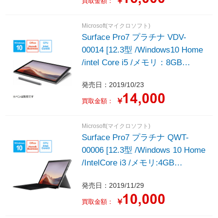
￥
買取金額：
Microsoft(マイクロソフト)
Surface Pro7 プラチナ VDV-
00014 [12.3型 /Windows10 Home
/intel Core i5 /メモリ：8GB
/SSD：128GB /2019年モデル]
発売日：2019/10/23
￥
買取金額：
Microsoft(マイクロソフト)
Surface Pro7 プラチナ QWT-
00006 [12.3型 /Windows 10 Home
/IntelCore i3 /メモリ:4GB
/SSD:128GB +タイプカバー(ブラ
発売日：2019/11/29
ック) /2019年モデル]
￥
買取金額：