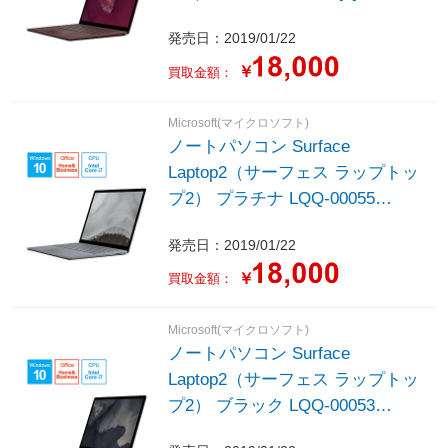
［13.5型 /Windows10 Home /intel
発売日：2019/01/22
Core i7 /Office HomeandBusiness
/メモリ：8GB /SSD：256GB
￥
買取金額：
/2019年1月モデル］
Microsoft(マイクロソフト)
ノートパソコン Surface
Laptop2（サーフェス ラップトッ
プ2） プラチナ LQQ-00055
［13.5型 /Windows10 Home /intel
発売日：2019/01/22
Core i7 /Office HomeandBusiness
/メモリ：8GB /SSD：256GB
￥
買取金額：
/2019年1月モデル］
Microsoft(マイクロソフト)
ノートパソコン Surface
Laptop2（サーフェス ラップトッ
プ2） ブラック LQQ-00053
［13.5型 /Windows10 Home /intel