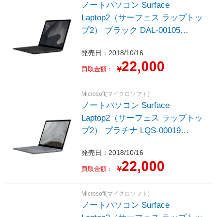
ノートパソコン Surface
Laptop2（サーフェス ラップトッ
プ2） ブラック DAL-00105
［13.5型 /Windows10 Home /intel
発売日：2018/10/16
Core i7 /Office HomeandBusiness
/メモリ：16GB /SSD：512GB
￥
買取金額：
/2018年10月モデル］
Microsoft(マイクロソフト)
ノートパソコン Surface
Laptop2（サーフェス ラップトッ
プ2） プラチナ LQS-00019
［13.5型 /Windows10 Home /intel
発売日：2018/10/16
Core i7 /Office HomeandBusiness
/メモリ：16GB /SSD：512GB
￥
買取金額：
/2018年10月モデル］
Microsoft(マイクロソフト)
ノートパソコン Surface