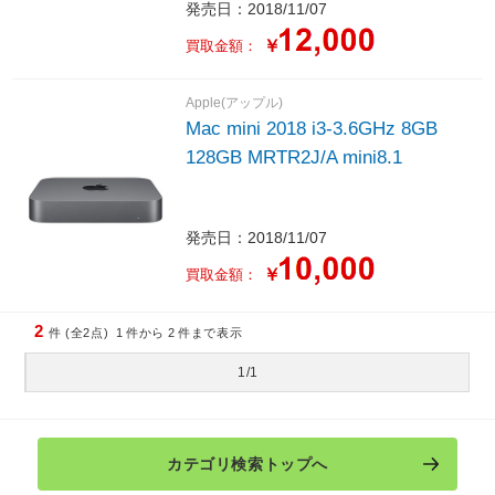
発売日：2018/11/07
￥
買取金額：
Apple(アップル)
Mac mini 2018 i3-3.6GHz 8GB
128GB MRTR2J/A mini8.1
発売日：2018/11/07
￥
買取金額：
2
件 (全2点)
1
件から
2
件まで表示
1/1
カテゴリ検索トップへ