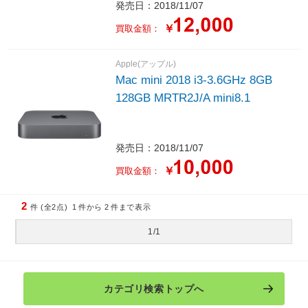
発売日：2018/11/07
￥
買取金額：
Apple(アップル)
Mac mini 2018 i3-3.6GHz 8GB
128GB MRTR2J/A mini8.1
発売日：2018/11/07
￥
買取金額：
2
件 (全2点)
1
件から
2
件まで表示
1/1
カテゴリ検索トップへ