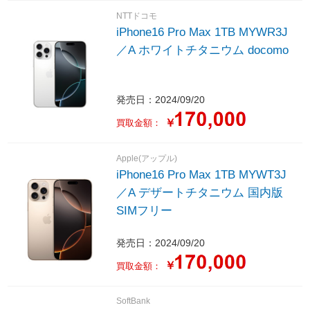
NTTドコモ
iPhone16 Pro Max 1TB MYWR3J
／A ホワイトチタニウム docomo
発売日：2024/09/20
￥
買取金額：
Apple(アップル)
iPhone16 Pro Max 1TB MYWT3J
／A デザートチタニウム 国内版
SIMフリー
発売日：2024/09/20
￥
買取金額：
SoftBank