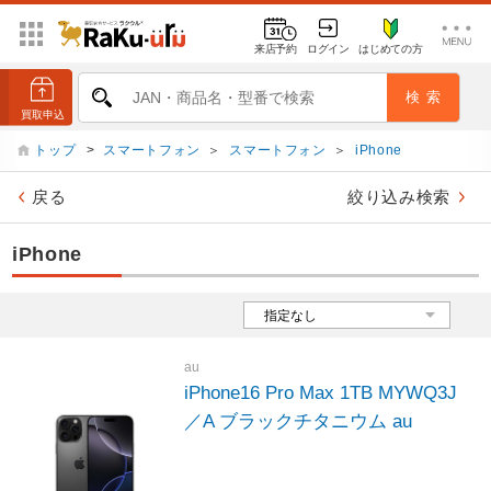
来店予約
ログイン
はじめての方
トップ
>
スマートフォン
＞
スマートフォン
＞
iPhone
戻る
絞り込み検索
iPhone
au
iPhone16 Pro Max 1TB MYWQ3J
／A ブラックチタニウム au