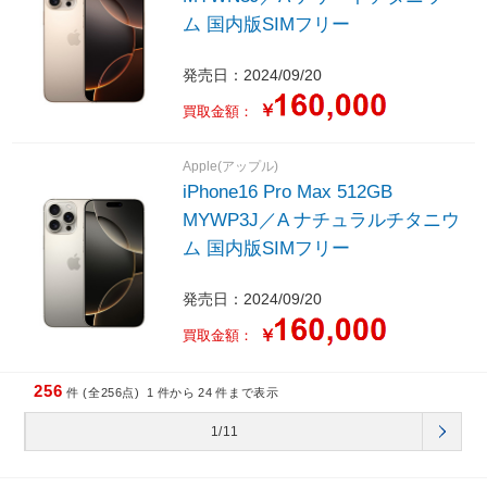
ム 国内版SIMフリー
発売日：2024/09/20
￥
買取金額：
Apple(アップル)
iPhone16 Pro Max 512GB
MYWP3J／A ナチュラルチタニウ
ム 国内版SIMフリー
発売日：2024/09/20
￥
買取金額：
256
件 (全256点)
1
件から
24
件まで表示
1/11