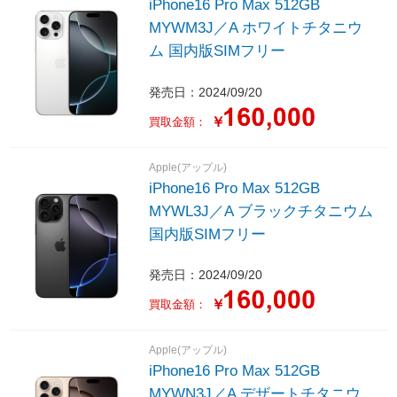
iPhone16 Pro Max 512GB
MYWM3J／A ホワイトチタニウ
ム 国内版SIMフリー
発売日：2024/09/20
￥
買取金額：
Apple(アップル)
iPhone16 Pro Max 512GB
MYWL3J／A ブラックチタニウム
国内版SIMフリー
発売日：2024/09/20
￥
買取金額：
Apple(アップル)
iPhone16 Pro Max 512GB
MYWN3J／A デザートチタニウ