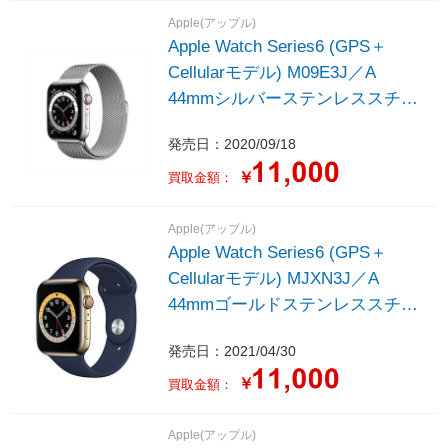
Apple(アップル)
Apple Watch Series6 (GPS＋
Cellularモデル) M09E3J／A
44mmシルバーステンレススチー
ルケースとシルバーミラネーゼル
発売日：2020/09/18
ープ
￥
買取金額：
Apple(アップル)
Apple Watch Series6 (GPS＋
Cellularモデル) MJXN3J／A
44mmゴールドステンレススチー
ルケースとディープネイビースポ
発売日：2021/04/30
ーツバンド
￥
買取金額：
Apple(アップル)