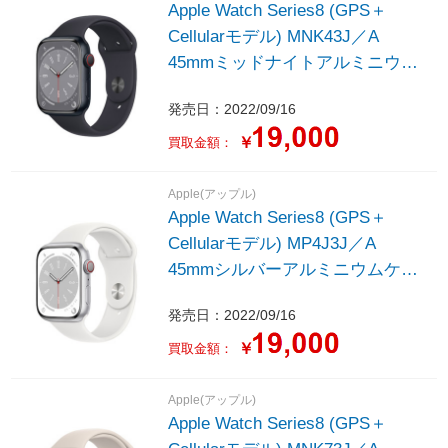
Apple Watch Series8 (GPS＋
Cellularモデル) MNK43J／A
45mmミッドナイトアルミニウム
ケースとミッドナイトスポーツバ
発売日：2022/09/16
ンド - レギュラー
￥
買取金額：
Apple(アップル)
Apple Watch Series8 (GPS＋
Cellularモデル) MP4J3J／A
45mmシルバーアルミニウムケー
スとホワイトスポーツバンド - レ
発売日：2022/09/16
ギュラー
￥
買取金額：
Apple(アップル)
Apple Watch Series8 (GPS＋