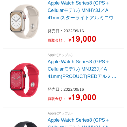
Apple Watch Series8 (GPS＋
Cellularモデル) MNHY3J／A
41mmスターライトアルミニウム
ケースとスターライトスポーツバ
発売日：2022/09/16
ンド - レギュラー
￥
買取金額：
Apple(アップル)
Apple Watch Series8 (GPS＋
Cellularモデル) MNJ23J／A
41mm(PRODUCT)REDアルミニ
ウムケースと(PRODUCT)REDス
発売日：2022/09/16
ポーツバンド - レギュラー
￥
買取金額：
Apple(アップル)
Apple Watch Series8 (GPS＋