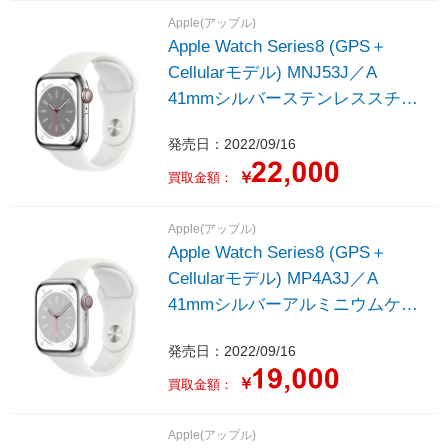
Apple(アップル)
Apple Watch Series8 (GPS＋
Cellularモデル) MNJ53J／A
41mmシルバーステンレススチー
ルケースとホワイトスポーツバン
発売日：2022/09/16
ド - レギュラー
￥
買取金額：
Apple(アップル)
Apple Watch Series8 (GPS＋
Cellularモデル) MP4A3J／A
41mmシルバーアルミニウムケー
スとホワイトスポーツバンド - レ
発売日：2022/09/16
ギュラー
￥
買取金額：
Apple(アップル)