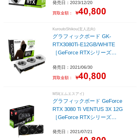
発売日：2023/12/20
￥
買取金額：
KuroutoShikou(玄人志向)
グラフィックボード GK-
RTX3080Ti-E12GB/WHITE
［GeForce RTXシリーズ
/12GB］
発売日：2021/06/30
￥
買取金額：
MSI(エムエスアイ)
グラフィックボード GeForce
RTX 3080 Ti VENTUS 3X 12G
［GeForce RTXシリーズ
/12GB］
発売日：2021/07/21