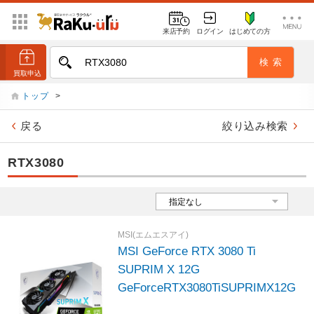
来店予約
ログイン
はじめての方
トップ
>
戻る
絞り込み検索
RTX3080
MSI(エムエスアイ)
MSI GeForce RTX 3080 Ti
SUPRIM X 12G
GeForceRTX3080TiSUPRIMX12G