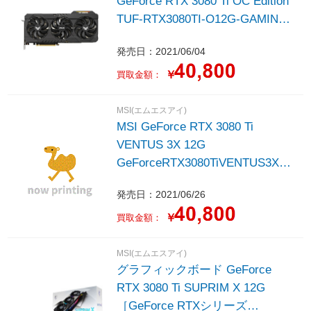
GeForce RTX 3080 Ti OC Edition
TUF-RTX3080TI-O12G-GAMING
［GeForce RTXシリーズ
発売日：2021/06/04
/12GB］
￥
買取金額：
MSI(エムエスアイ)
MSI GeForce RTX 3080 Ti
VENTUS 3X 12G
GeForceRTX3080TiVENTUS3X12
G
発売日：2021/06/26
￥
買取金額：
MSI(エムエスアイ)
グラフィックボード GeForce
RTX 3080 Ti SUPRIM X 12G
［GeForce RTXシリーズ