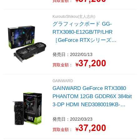
￥
買取金額：
KuroutoShikou(玄人志向)
グラフィックボード GG-
RTX3080-E12GB/TP/LHR
［GeForce RTXシリーズ
/12GB］
発売日：2022/01/13
￥
買取金額：
GAINWARD
GAINWARD GeForce RTX3080
PHANTOM 12GB GDDR6X 384bit
3-DP HDMI NED3080019KB-
1020M-G
発売日：2022/03/23
￥
買取金額：