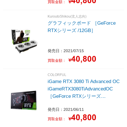
￥
買取金額：
KuroutoShikou(玄人志向)
グラフィックボード ［GeForce
RTXシリーズ /12GB］
発売日：2021/07/15
￥
買取金額：
COLORFUL
iGame RTX 3080 Ti Advanced OC
iGameRTX3080TiAdvancedOC
［GeForce RTXシリーズ
/12GB］
発売日：2021/06/11
￥
買取金額：