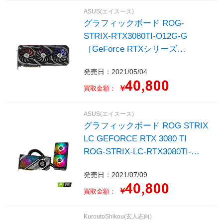
ASUS(エイスース)
グラフィックボード ROG-
STRIX-RTX3080TI-O12G-G
［GeForce RTXシリーズ
/12GB］
発売日：2021/05/04
￥
買取金額：
ASUS(エイスース)
グラフィックボード ROG STRIX
LC GEFORCE RTX 3080 TI
ROG-STRIX-LC-RTX3080TI-
O12G-GAMING ［GeForce RTX
発売日：2021/07/09
シリーズ /12GB］
￥
買取金額：
KuroutoShikou(玄人志向)