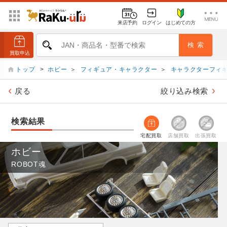
来店予約
ログイン
はじめての方
トップ
>
ホビー
＞
フィギュア・キャラクター
＞
キャラクターフィ
戻る
絞り込み検索
検索結果
宅配買取
店舗買取
出張買取
ホビー
ROBOT魂