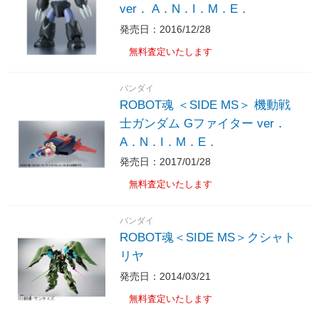
ver． A．N．I．M．E．
発売日：2016/12/28
無料査定いたします
バンダイ
ROBOT魂 ＜SIDE MS＞ 機動戦
士ガンダム Gファイター ver．
A．N．I．M．E．
発売日：2017/01/28
無料査定いたします
バンダイ
ROBOT魂＜SIDE MS＞クシャト
リヤ
発売日：2014/03/21
無料査定いたします