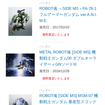
バンダイ
ROBOT魂 ＜SIDE MS＞FA-78-1
フルアーマーガンダム ver.A.N.I.
M.E.
発売日：2017/02/10
無料査定いたします
バンダイ
METAL ROBOT魂 [SIDE MS] 機
動戦士ガンダム00 ダブルオーラ
イザー＋GNソードIII
発売日：2016/12/28
無料査定いたします
バンダイ
ROBOT魂 [SIDE MS] MSM-07 機
動戦士ガンダム 量産型ズゴック