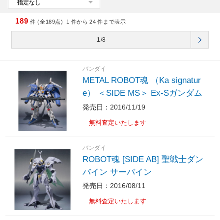
189
件 (全189点)
1
件から
24
件まで表示
1/8
バンダイ
METAL ROBOT魂 （Ka signatur
e） ＜SIDE MS＞ Ex-Sガンダム
発売日：2016/11/19
無料査定いたします
バンダイ
ROBOT魂 [SIDE AB] 聖戦士ダン
バイン サーバイン
発売日：2016/08/11
無料査定いたします