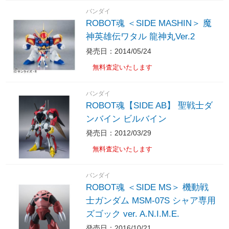
バンダイ
ROBOT魂 ＜SIDE MASHIN＞ 魔
神英雄伝ワタル 龍神丸Ver.2
発売日：2014/05/24
無料査定いたします
バンダイ
ROBOT魂【SIDE AB】 聖戦士ダ
ンバイン ビルバイン
発売日：2012/03/29
無料査定いたします
バンダイ
ROBOT魂 ＜SIDE MS＞ 機動戦
士ガンダム MSM-07S シャア専用
ズゴック ver. A.N.I.M.E.
発売日：2016/10/21