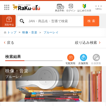
来店予約
ログイン
はじめての方
トップ
>
映像・音楽
＞
ブルーレイ
戻る
絞り込み検索
検索結果
宅配買取
店舗買取
出張買取
映像・音楽
ブルーレイ