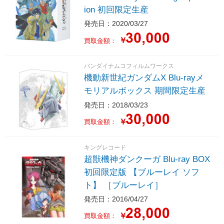
ion 初回限定生産
発売日：2020/03/27
￥
買取金額：
バンダイナムコフィルムワークス
機動新世紀ガンダムX Blu-rayメ
モリアルボックス 期間限定生産
発売日：2018/03/23
￥
買取金額：
キングレコード
超獣機神ダンクーガ Blu-ray BOX
初回限定版 【ブルーレイ ソフ
ト】 ［ブルーレイ］
発売日：2016/04/27
￥
買取金額：