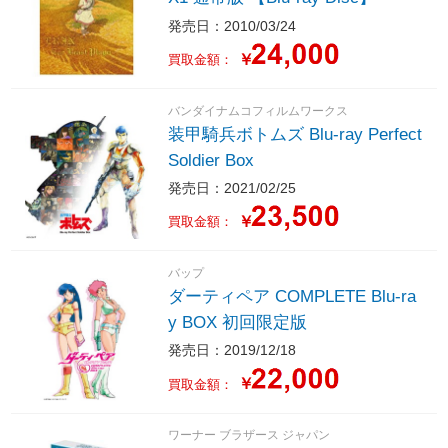
発売日：2010/03/24
￥
買取金額：
バンダイナムコフィルムワークス
装甲騎兵ボトムズ Blu-ray Perfect
Soldier Box
発売日：2021/02/25
￥
買取金額：
バップ
ダーティペア COMPLETE Blu-ra
y BOX 初回限定版
発売日：2019/12/18
￥
買取金額：
ワーナー ブラザース ジャパン