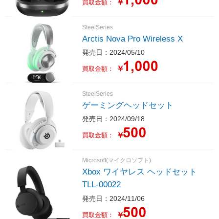
￥
買取金額：
SteelSeries
Arctis Nova Pro Wireless X
発売日：2024/05/10
￥
買取金額：
SteelSeries
ゲーミングヘッドセット
発売日：2024/09/18
￥
買取金額：
Microsoft(マイクロソフト)
Xbox ワイヤレス ヘッドセット
TLL-00022
発売日：2024/11/06
￥
買取金額：