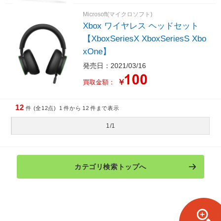
Microsoft(マイクロソフト)
Xbox ワイヤレス ヘッドセット
【XboxSeriesX XboxSeriesS Xbo
xOne】
発売日：2021/03/16
￥
買取金額：
12
件 (全12点)
1
件から
12
件まで表示
1/1
カテゴリ検索トップへ