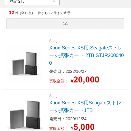
12
件 (全12点)
1
件から
12
件まで表示
1/1
Seagate
Xbox Series XS用 Seagateストレ
ージ拡張カード 2TB STJR200040
0
発売日：2022/10/27
￥
買取金額：
Seagate
Xbox Series XS用Seagateストレ
ージ拡張カード1TB
発売日：2020/12/24
￥
買取金額：