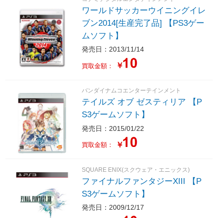
ワールドサッカーウイニングイレ
ブン2014[生産完了品] 【PS3ゲー
ムソフト】
発売日：2013/11/14
￥
買取金額：
バンダイナムコエンターテインメント
テイルズ オブ ゼスティリア 【P
S3ゲームソフト】
発売日：2015/01/22
￥
買取金額：
SQUARE ENIX(スクウェア・エニックス)
ファイナルファンタジーXIII 【P
S3ゲームソフト】
発売日：2009/12/17