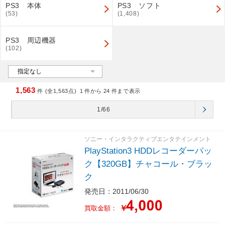
PS3 本体
PS3 ソフト
(53)
(1,408)
PS3 周辺機器
(102)
1,563
件 (全1,563点)
1
件から
24
件まで表示
1/66
ソニー・インタラクティブエンタテインメント
PlayStation3 HDDレコーダーパッ
ク【320GB】チャコール・ブラッ
ク
発売日：2011/06/30
￥
買取金額：