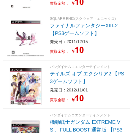
￥
買取金額：
SQUARE ENIX(スクウェア・エニックス)
ファイナルファンタジーXIII-2
【PS3ゲームソフト】
発売日：2011/12/15
￥
買取金額：
バンダイナムコエンターテインメント
テイルズ オブ エクシリア2 【PS
3ゲームソフト】
発売日：2012/11/01
￥
買取金額：
バンダイナムコエンターテインメント
機動戦士ガンダム EXTREME V
S． FULL BOOST 通常版 【PS3