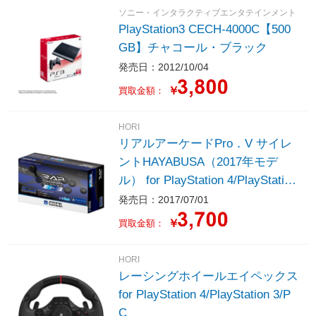
ソニー・インタラクティブエンタテインメント
PlayStation3 CECH-4000C【500
GB】チャコール・ブラック
発売日：2012/10/04
￥
買取金額：
HORI
リアルアーケードPro．V サイレ
ントHAYABUSA（2017年モデ
ル） for PlayStation 4/PlayStation
3/PC
発売日：2017/07/01
￥
買取金額：
HORI
レーシングホイールエイペックス
for PlayStation 4/PlayStation 3/P
C