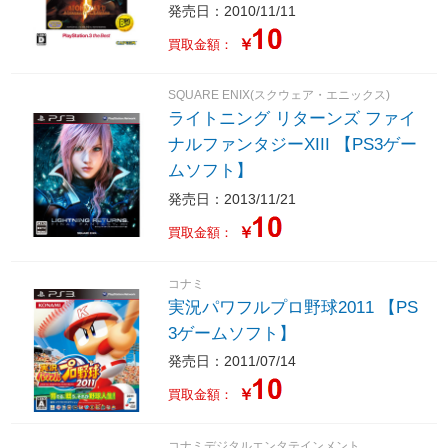
発売日：2010/11/11
￥
買取金額：
SQUARE ENIX(スクウェア・エニックス)
ライトニング リターンズ ファイ
ナルファンタジーXIII 【PS3ゲー
ムソフト】
発売日：2013/11/21
￥
買取金額：
コナミ
実況パワフルプロ野球2011 【PS
3ゲームソフト】
発売日：2011/07/14
￥
買取金額：
コナミデジタルエンタテインメント