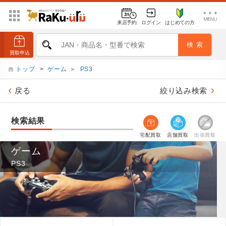
来店予約
ログイン
はじめての方
トップ
>
ゲーム
＞
PS3
戻る
絞り込み検索
検索結果
宅配買取
店舗買取
出張買取
ゲーム
PS3