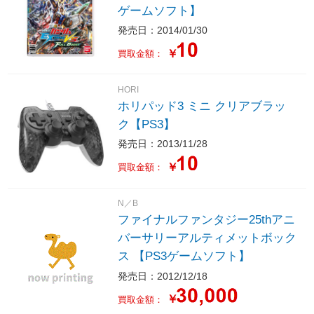
ゲームソフト】
発売日：2014/01/30
￥
買取金額：
HORI
ホリパッド3 ミニ クリアブラッ
ク【PS3】
発売日：2013/11/28
￥
買取金額：
N／B
ファイナルファンタジー25thアニ
バーサリーアルティメットボック
ス 【PS3ゲームソフト】
発売日：2012/12/18
￥
買取金額：