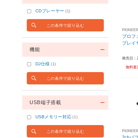
CDプレーヤー
(1)
この条件で絞り込む
PIONEE
プロフ
機能
発売日：20
DJ仕様
(1)
無料査
この条件で絞り込む
USB端子搭載
USBメモリー対応
(1)
PIONEE
この条件で絞り込む
2ch