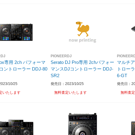
RDJ
PIONEERDJ
PIONEER
dbox専用 2ch パフォーマ
Serato DJ Pro専用 2chパフォー
マルチア
ントローラー DDJ-80
マンスDJコントローラー DDJ-
トローラー ブラック DD
SR2
6-GT
23/10/25
発売日：2023/10/25
発売日：202
定いたします
無料査定いたします
無料査定