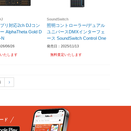
DJ
SoundSwitch
プリ対応2ch DJコン
照明コントローラー/デュアル
AlphaTheta Gold D
ユニバースDMXインターフェ
-N
ース SoundSwitch Control One
6/06/26
発売日：2025/11/13
いたします
無料査定いたします
4
ード