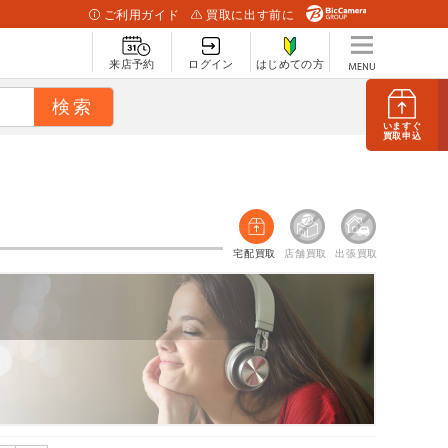
ご利用ガイド
買取に出す前に
来店予約
ログイン
はじめての方
いますぐ
買取申込
宅配買取
店舗買取
出張買取