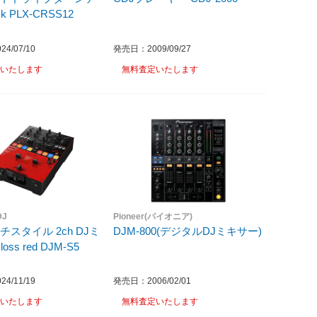
black PLX-CRSS12
4/07/10
発売日：2009/09/27
いたします
無料査定いたします
DJ
Pioneer(パイオニア)
スタイル 2ch DJミ
DJM-800(デジタルDJミキサー)
サー Gloss red DJM-S5
4/11/19
発売日：2006/02/01
いたします
無料査定いたします