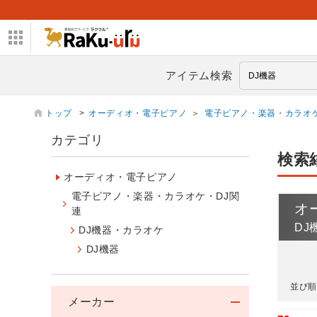
アイテム検索
トップ
>
オーディオ・電子ピアノ
＞
電子ピアノ・楽器・カラオケ
カテゴリ
検索
オーディオ・電子ピアノ
電子ピアノ・楽器・カラオケ・DJ関
オ
連
DJ
DJ機器・カラオケ
DJ機器
並び順
メーカー