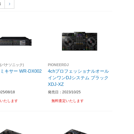
4
ic(パナソニック)
PIONEERDJ
デジタルミキサー WR-DX002
4chプロフェッショナルオール
インワンDJシステム ブラック
XDJ-XZ
5/08/18
発売日：2023/10/25
いたします
無料査定いたします