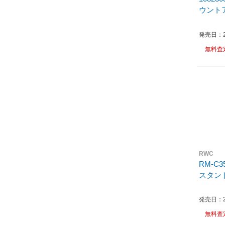
ウント
発売日：20
無料査
RWC
RM-C3
スタン
発売日：20
無料査