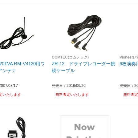
COMTEC(コムテック)
Pioneer
20TVA RM-V4120用ワ
ZR-12 ドライブレコーダー接
6枚演奏
アンテナ
続ケーブル
07/08/17
発売日：2016/09/20
発売日：200
定いたします
無料査定いたします
無料査定