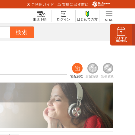
ご利用ガイド
買取に出す前に
来店予約
ログイン
はじめての方
いますぐ
買取申込
宅配買取
店舗買取
出張買取