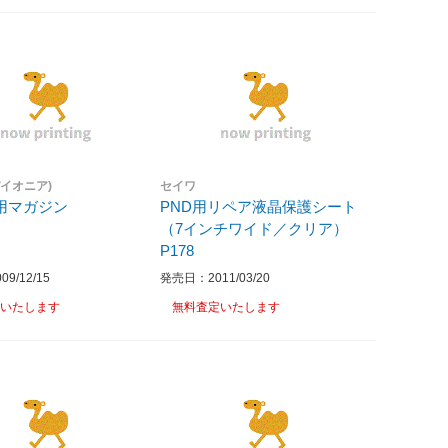
(パイオニア)
セイワ
用マガジン
PND用リペア液晶保護シート
（7インチワイド／クリア）
P178
9/12/15
発売日：2011/03/20
いたします
無料査定いたします