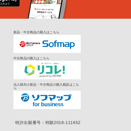
新品・中古商品の購入はこちら
中古商品の購入はこちら
法人様向け新品・中古商品の購入相談はこち
ら
特許出願番号：特願2018-111652