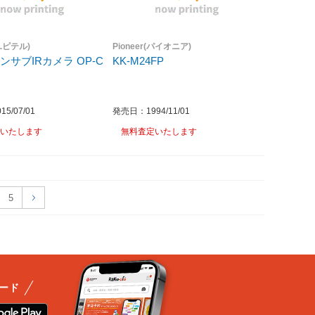
(ユピテル)
Pioneer(パイオニア)
ンサブIRカメラ OP-C
KK-M24FP
5/07/01
発売日：1994/11/01
いたします
無料査定いたします
5
ード