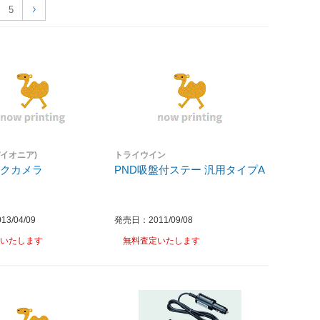
5
(パイオニア)
トライウイン
ックカメラ
PND吸盤付ステー 汎用タイプA
3/04/09
発売日：2011/09/08
いたします
無料査定いたします