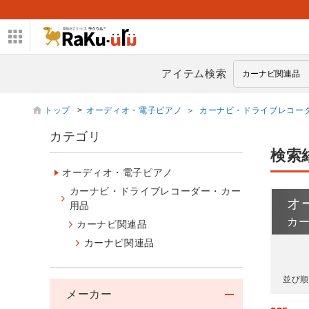
アイテム検索
トップ
>
オーディオ・電子ピアノ
＞
カーナビ・ドライブレコー
カテゴリ
検索
オーディオ・電子ピアノ
カーナビ・ドライブレコーダー・カー
オ
用品
カ
カーナビ関連品
カーナビ関連品
並び順
メーカー