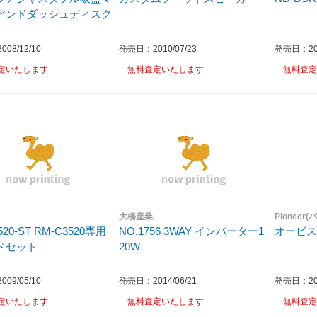
アンドダッシュディスク
08/12/10
発売日：2010/07/23
発売日：200
定いたします
無料査定いたします
無料査定
大橋産業
Pioneer
520-ST RM-C3520専用
NO.1756 3WAY インバーター1
オービ
ドセット
20W
09/05/10
発売日：2014/06/21
発売日：200
定いたします
無料査定いたします
無料査定