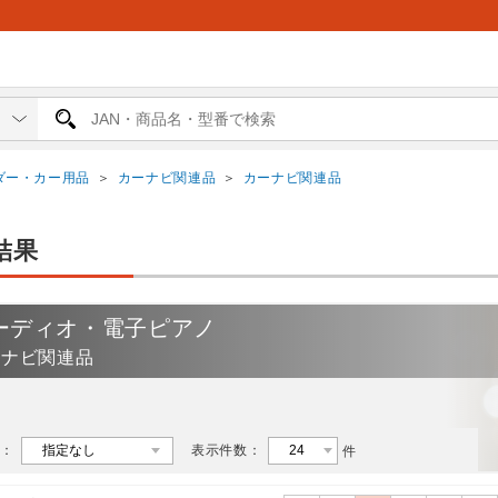
ダー・カー用品
＞
カーナビ関連品
＞
カーナビ関連品
結果
ーディオ・電子ピアノ
ーナビ関連品
：
表示件数：
件