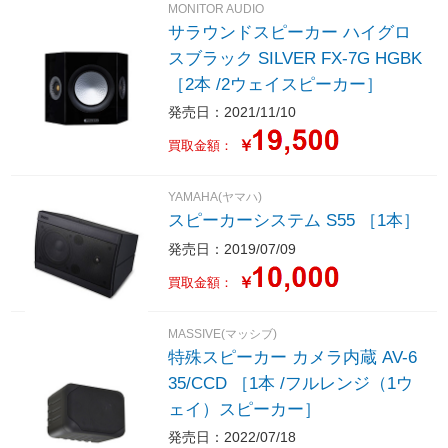
MONITOR AUDIO
サラウンドスピーカー ハイグロ
スブラック SILVER FX-7G HGBK
［2本 /2ウェイスピーカー］
発売日：2021/11/10
￥
買取金額：
YAMAHA(ヤマハ)
スピーカーシステム S55 ［1本］
発売日：2019/07/09
￥
買取金額：
MASSIVE(マッシブ)
特殊スピーカー カメラ内蔵 AV-6
35/CCD ［1本 /フルレンジ（1ウ
ェイ）スピーカー］
発売日：2022/07/18