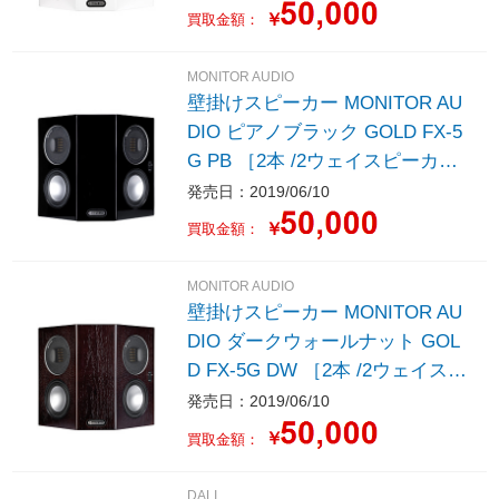
￥
買取金額：
MONITOR AUDIO
壁掛けスピーカー MONITOR AU
DIO ピアノブラック GOLD FX-5
G PB ［2本 /2ウェイスピーカ
ー］
発売日：2019/06/10
￥
買取金額：
MONITOR AUDIO
壁掛けスピーカー MONITOR AU
DIO ダークウォールナット GOL
D FX-5G DW ［2本 /2ウェイスピ
ーカー］
発売日：2019/06/10
￥
買取金額：
DALI