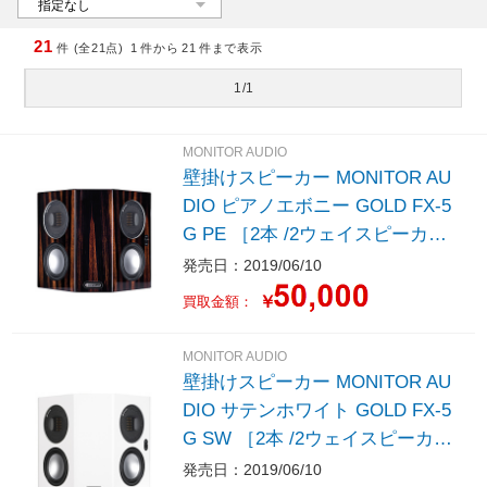
21
件 (全21点)
1
件から
21
件まで表示
1/1
MONITOR AUDIO
壁掛けスピーカー MONITOR AU
DIO ピアノエボニー GOLD FX-5
G PE ［2本 /2ウェイスピーカ
ー］
発売日：2019/06/10
￥
買取金額：
MONITOR AUDIO
壁掛けスピーカー MONITOR AU
DIO サテンホワイト GOLD FX-5
G SW ［2本 /2ウェイスピーカ
ー］
発売日：2019/06/10