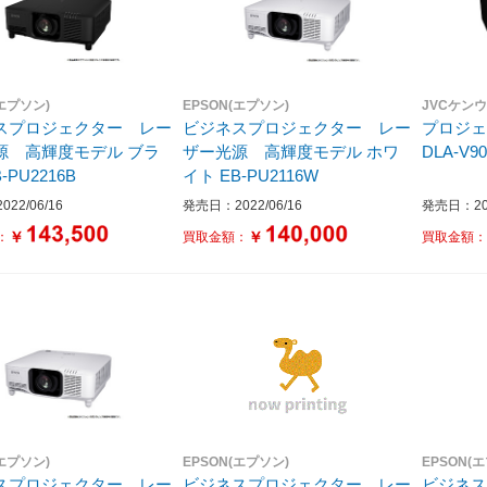
(エプソン)
EPSON(エプソン)
JVCケン
スプロジェクター レー
ビジネスプロジェクター レー
プロジェク
 高輝度モデル ブラ
ザー光源 高輝度モデル ホワ
DLA-V9
-PU2216B
イト EB-PU2116W
22/06/16
発売日：2022/06/16
発売日：202
￥
￥
：
買取金額：
買取金額
(エプソン)
EPSON(エプソン)
EPSON(
スプロジェクター レー
ビジネスプロジェクター レー
ビジネ