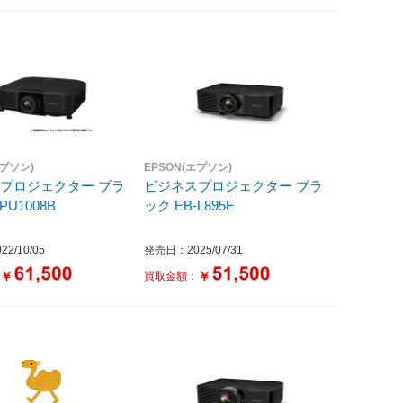
エプソン)
EPSON(エプソン)
プロジェクター ブラ
ビジネスプロジェクター ブラ
PU1008B
ック EB-L895E
2/10/05
発売日：2025/07/31
￥
￥
：
買取金額：