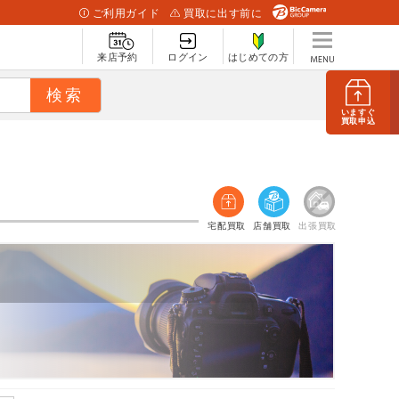
ご利用ガイド
買取に出す前に
来店予約
ログイン
はじめての方
いますぐ
買取申込
宅配買取
店舗買取
出張買取