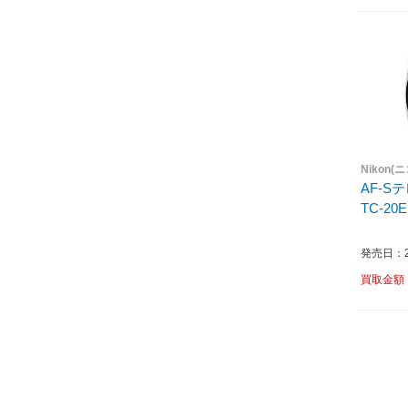
Nikon(
AF-S
TC-20E 
発売日：20
買取金額