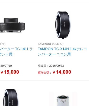
グマ)
TAMRON(タムロン)
ーター TC-1411 ラ
TAMRON TC-X14N 1.4xテレコ
ウント用
ンバーター ニコン用
0/07/10
発売日：2016/09/23
￥
￥
：
買取金額：