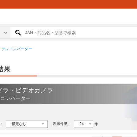
テレコンバーター
結果
メラ・ビデオカメラ
レコンバーター
：
表示件数：
件