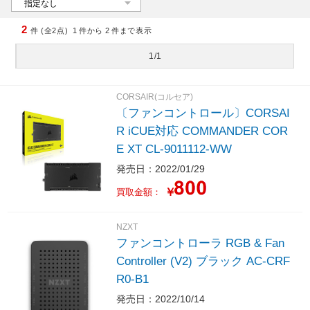
2
件 (全2点)
1
件から
2
件まで表示
1/1
CORSAIR(コルセア)
〔ファンコントロール〕CORSAI
R iCUE対応 COMMANDER COR
E XT CL-9011112-WW
発売日：2022/01/29
￥
買取金額：
NZXT
ファンコントローラ RGB & Fan
Controller (V2) ブラック AC-CRF
R0-B1
発売日：2022/10/14