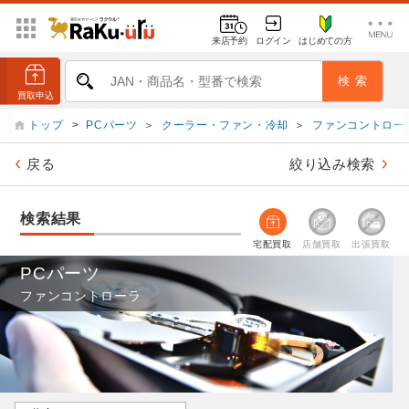
来店予約
ログイン
はじめての方
トップ
>
PCパーツ
＞
クーラー・ファン・冷却
＞
ファンコントロー
戻る
絞り込み検索
検索結果
宅配買取
店舗買取
出張買取
PCパーツ
ファンコントローラ