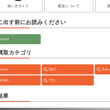
使い方ガイド
配送について
に出す前にお読みください
droid
買取カテゴリ
novo
NEC
GAL
IAOMI
TCL
結果