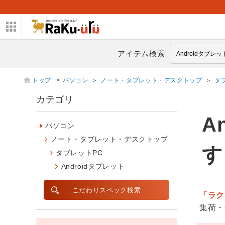
アイテム検索
トップ
>
パソコン
＞
ノート・タブレット・デスクトップ
＞
タ
カテゴリ
A
パソコン
ノート・タブレット・デスクトップ
す
タブレットPC
Androidタブレット
こだわりスペック検索
「ラク
集荷・