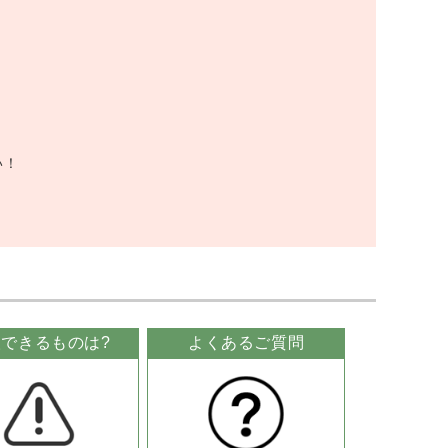
い！
できるものは?
よくあるご質問