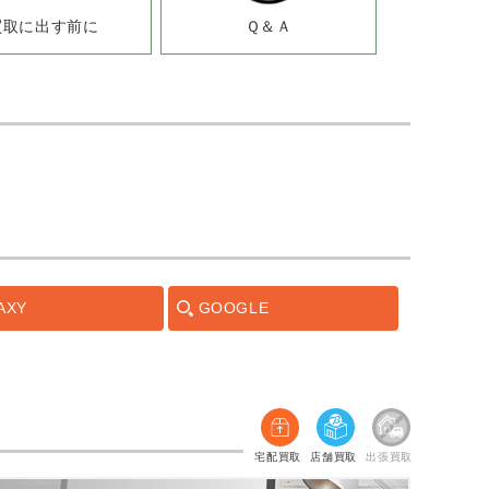
買取に出す前に
Ｑ＆Ａ
AXY
GOOGLE
宅配買取
店舗買取
出張買取