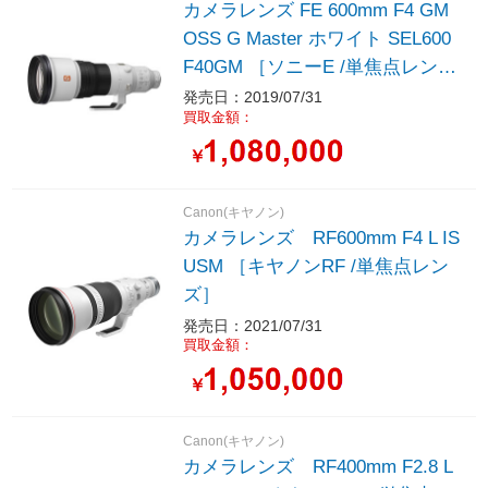
カメラレンズ FE 600mm F4 GM
OSS G Master ホワイト SEL600
F40GM ［ソニーE /単焦点レン
ズ］
発売日：2019/07/31
買取金額：
￥
Canon(キヤノン)
カメラレンズ RF600mm F4 L IS
USM ［キヤノンRF /単焦点レン
ズ］
発売日：2021/07/31
買取金額：
￥
Canon(キヤノン)
カメラレンズ RF400mm F2.8 L