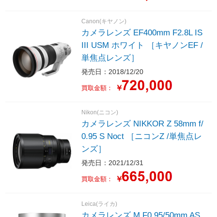
Canon(キヤノン)
カメラレンズ EF400mm F2.8L IS
III USM ホワイト ［キヤノンEF /
単焦点レンズ］
発売日：2018/12/20
￥
買取金額：
Nikon(ニコン)
カメラレンズ NIKKOR Z 58mm f/
0.95 S Noct ［ニコンZ /単焦点レ
ンズ］
発売日：2021/12/31
￥
買取金額：
Leica(ライカ)
カメラレンズ M F0.95/50mm AS