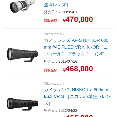
焦点レンズ］
発売日：2008/05/01
￥
買取金額：
Nikon(ニコン)
カメラレンズ AF-S NIKKOR 600
mm f/4E FL ED VR NIKKOR（ニ
ッコール） ブラック [ニコンF /
単焦点レンズ] NIKKOR（ニッコ
発売日：2015/07/16
ール） ブラック ［ニコンF /単焦
￥
買取金額：
点レンズ］
Nikon(ニコン)
カメラレンズ NIKKOR Z 800mm
f/6.3 VR S ［ニコンZ /単焦点レン
ズ］
発売日：2022/04/22