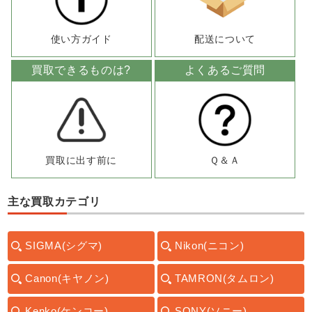
使い方ガイド
配送について
買取できるものは?
よくあるご質問
買取に出す前に
Ｑ＆Ａ
主な買取カテゴリ
SIGMA(シグマ)
Nikon(ニコン)
Canon(キヤノン)
TAMRON(タムロン)
Kenko(ケンコー)
SONY(ソニー)