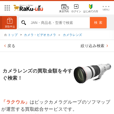
来店予約
ログイン
はじめての方
トップ
>
カメラ・ビデオカメラ
＞
カメラレンズ
戻る
絞り込み検索
カメラレンズの買取金額を今す
ぐ検索！
「ラクウル」
はビックカメラグループのソフマップ
が運営する買取総合サービスです。