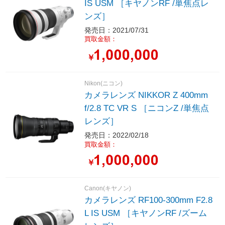
IS USM ［キヤノンRF /単焦点レ
ンズ］
発売日：2021/07/31
買取金額：
￥
Nikon(ニコン)
カメラレンズ NIKKOR Z 400mm
f/2.8 TC VR S ［ニコンZ /単焦点
レンズ］
発売日：2022/02/18
買取金額：
￥
Canon(キヤノン)
カメラレンズ RF100-300mm F2.8
L IS USM ［キヤノンRF /ズーム