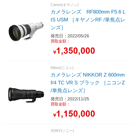
Canon(キヤノン)
カメラレンズ RF800mm F5.6 L
IS USM ［キヤノンRF /単焦点レ
ンズ］
発売日：2022/05/26
買取金額：
￥
Nikon(ニコン)
カメラレンズ NIKKOR Z 600mm
f/4 TC VR S ブラック ［ニコンZ
/単焦点レンズ］
発売日：2022/11/25
買取金額：
￥
SONY(ソニー)