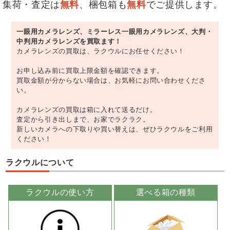
集荷・査定は
無料
、梱包箱も
無料
でご提供します。
一眼用カメラレンズ、ミラーレス一眼用カメラレンズ、大判・
中判用カメラレンズを買取ます！
カメラレンズの買取は、ラクウルにお任せください！
お申し込み前に買取上限金額を確認できます。
買取金額が分からない場合は、お気軽にお問い合わせくださ
い。
カメラレンズの買取は箱に入れて送るだけ。
査定から引き出しまで、お家でラクラク。
新しいカメラへの下取りや買い替えは、ぜひラクウルをご利用
ください！
ラクウルについて
ラクウルの使い方
選べる箱の種類