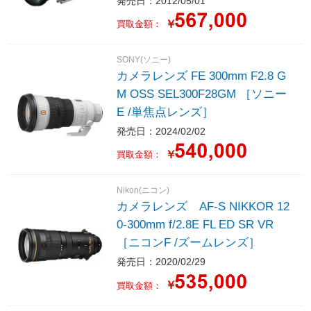
発売日：2012/05/01
￥
買取金額：
SONY(ソニー)
カメラレンズ FE 300mm F2.8 G
M OSS SEL300F28GM ［ソニー
E /単焦点レンズ］
発売日：2024/02/02
￥
買取金額：
Nikon(ニコン)
カメラレンズ AF-S NIKKOR 12
0-300mm f/2.8E FL ED SR VR
［ニコンF /ズームレンズ］
発売日：2020/02/29
￥
買取金額：