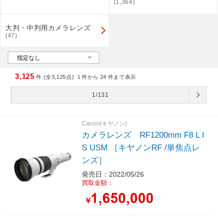
(1,364)
大判・中判用カメラレンズ
(47)
3,125
件 (全3,125点)
1
件から
24
件まで表示
1/131
Canon(キヤノン)
カメラレンズ RF1200mm F8 L I
S USM ［キヤノンRF /単焦点レ
ンズ］
発売日：2022/05/26
買取金額：
￥