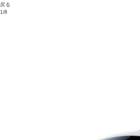
戻る
1
/
8