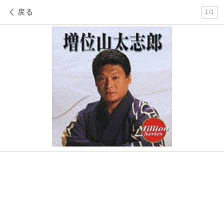
戻る
1
/
1