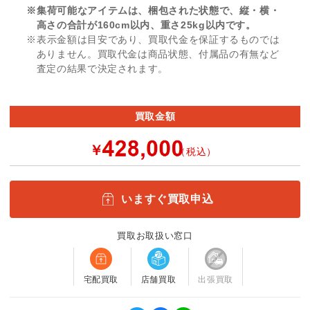
※集荷可能なアイテムは、梱包された状態で、縦・横・
高さの合計が160cm以内、重さ25kg以内です。
※表示金額は目安であり、買取代金を保証するものでは
ありません。買取代金は商品状態、付属品の有無など
査定の結果で決定されます。
買取金額
￥
（税込）
いますぐ買取申込
買取お取扱い窓口
宅配買取
店舗買取
出張買取