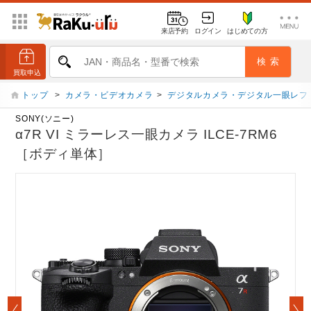
来店予約
ログイン
はじめての方
トップ
>
カメラ・ビデオカメラ
>
デジタルカメラ・デジタル一眼レフ
SONY(ソニー)
α7R VI ミラーレス一眼カメラ ILCE-7RM6
［ボディ単体］