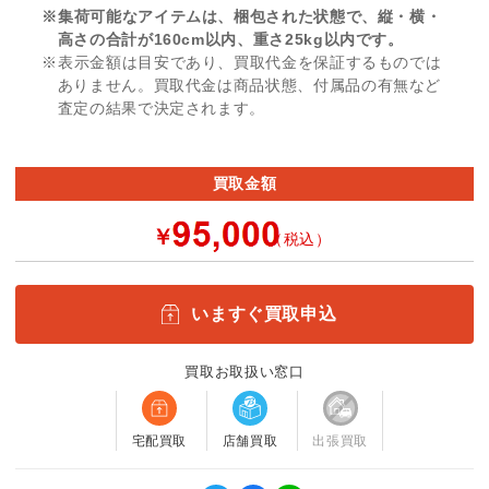
※集荷可能なアイテムは、梱包された状態で、縦・横・
高さの合計が160cm以内、重さ25kg以内です。
※表示金額は目安であり、買取代金を保証するものでは
ありません。買取代金は商品状態、付属品の有無など
査定の結果で決定されます。
買取金額
￥
（税込）
いますぐ買取申込
買取お取扱い窓口
宅配買取
店舗買取
出張買取