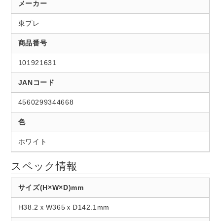
メーカー
東プレ
商品番号
101921631
JANコード
4560299344668
色
ホワイト
スペック情報
サイズ(H×W×D)mm
H38.2ｘW365ｘD142.1mm