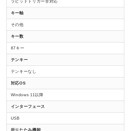
ラピッドトリガー非対応
キー軸
その他
キー数
87キー
テンキー
テンキーなし
対応OS
Windows 11以降
インターフェース
USB
折りたたみ機能