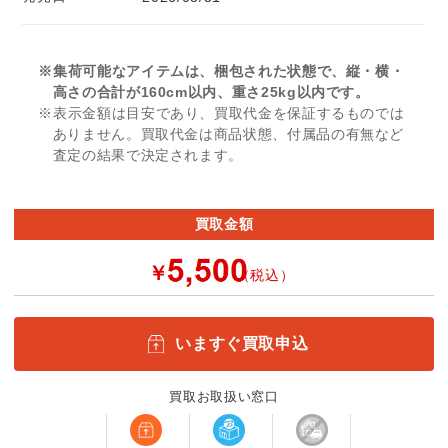
※集荷可能なアイテムは、梱包された状態で、縦・横・
高さの合計が160cm以内、重さ25kg以内です。
※表示金額は目安であり、買取代金を保証するものでは
ありません。買取代金は商品状態、付属品の有無など
査定の結果で決定されます。
買取金額
￥
（税込）
いますぐ買取申込
買取お取扱い窓口