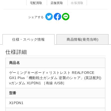
宅配買取
店舗買取
出張買取
シェアする
仕様・スペック情報
商品情報(発売当時)
仕様詳細
商品名
ゲーミングキーボード＋リストレスト REALFORCE
GX1 Plus「機動戦士ガンダム 逆襲のシャア」(英語配列)
νガンダム X1PDN1 ［有線 /USB］
型番
X1PDN1