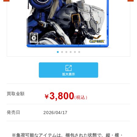
買取金額
￥
（税込）
発売日
2026/04/17
※集荷可能なアイテムは、梱包された状態で、縦・横・