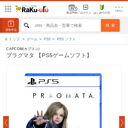
来店予約
ログイン
はじめての方
トップ
>
ゲーム
>
PS5
>
PS5 ソフト
CAPCOM(カプコン)
プラグマタ 【PS5ゲームソフト】