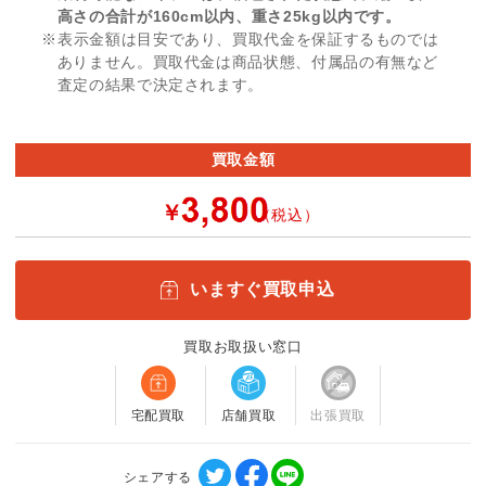
高さの合計が160cm以内、重さ25kg以内です。
※表示金額は目安であり、買取代金を保証するものでは
ありません。買取代金は商品状態、付属品の有無など
査定の結果で決定されます。
買取金額
￥
（税込）
いますぐ買取申込
買取お取扱い窓口
宅配買取
店舗買取
出張買取
シェアする