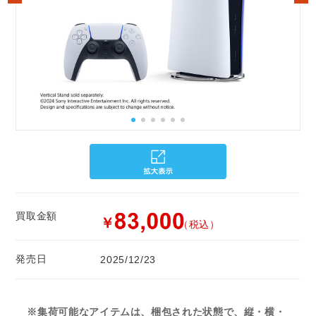
買取金額
￥
（税込）
発売日
2025/12/23
※集荷可能なアイテムは、梱包された状態で、縦・横・