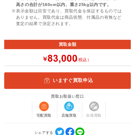
高さの合計が160cm以内、重さ25kg以内です。
※表示金額は目安であり、買取代金を保証するものでは
ありません。買取代金は商品状態、付属品の有無など
査定の結果で決定されます。
買取金額
￥
（税込）
いますぐ買取申込
買取お取扱い窓口
宅配買取
店舗買取
出張買取
シェアする