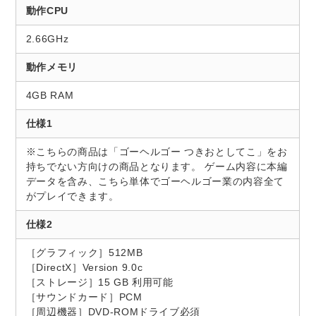
動作CPU
2.66GHz
動作メモリ
4GB RAM
仕様1
※こちらの商品は「ゴーヘルゴー つきおとしてこ」をお
持ちでない方向けの商品となります。 ゲーム内容に本編
データを含み、こちら単体でゴーヘルゴー業の内容全て
がプレイできます。
仕様2
［グラフィック］512MB
［DirectX］Version 9.0c
［ストレージ］15 GB 利用可能
［サウンドカード］PCM
［周辺機器］DVD-ROMドライブ必須