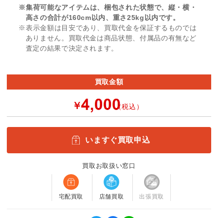
※集荷可能なアイテムは、梱包された状態で、縦・横・
高さの合計が160cm以内、重さ25kg以内です。
※表示金額は目安であり、買取代金を保証するものでは
ありません。買取代金は商品状態、付属品の有無など
査定の結果で決定されます。
買取金額
￥
（税込）
いますぐ買取申込
買取お取扱い窓口
宅配買取
店舗買取
出張買取