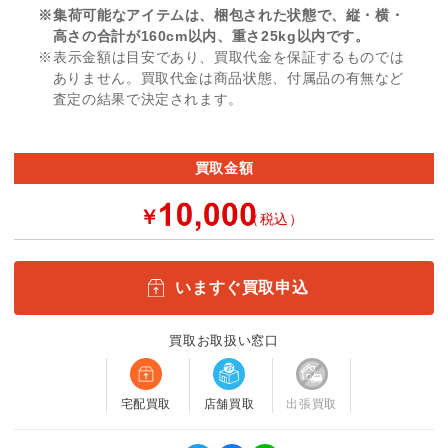
※集荷可能なアイテムは、梱包された状態で、縦・横・
高さの合計が160cm以内、重さ25kg以内です。
※表示金額は目安であり、買取代金を保証するものでは
ありません。買取代金は商品状態、付属品の有無など
査定の結果で決定されます。
買取金額
￥
（税込）
いますぐ買取申込
買取お取扱い窓口
宅配買取
店舗買取
出張買取