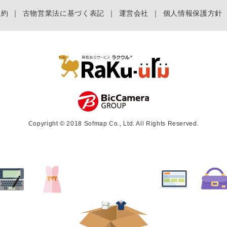
規約
｜
古物営業法に基づく表記
｜
運営会社
｜
個人情報保護方針
Copyright © 2018 Sofmap Co., Ltd. All Rights Reserved.