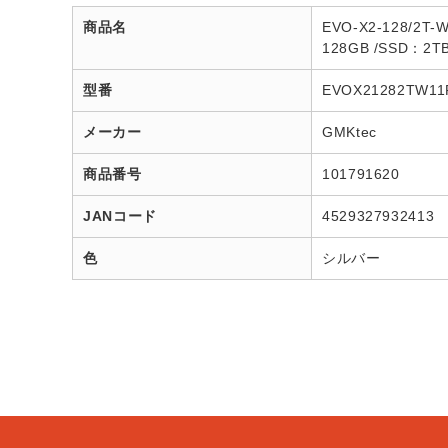
商品名
EVO-X2-128/2T
128GB /SSD：2
型番
EVOX21282TW11
メーカー
GMKtec
商品番号
101791620
JANコード
4529327932413
色
シルバー