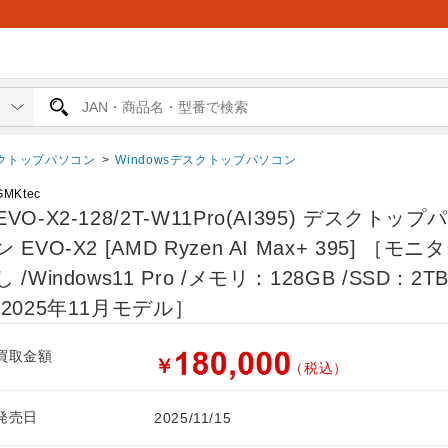
クトップパソコン
>
Windowsデスクトップパソコン
GMKtec
EVO-X2-128/2T-W11Pro(AI395) デスクトッ
ン EVO-X2 [AMD Ryzen AI Max+ 395] ［モ
し /Windows11 Pro /メモリ：128GB /SSD：2T
/2025年11月モデル］
買取金額
￥
（税込）
発売日
2025/11/15