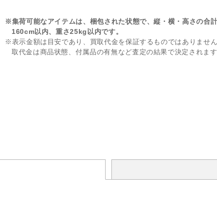
※集荷可能なアイテムは、梱包された状態で、縦・横・高さの合
160cm以内、重さ25kg以内です。
※表示金額は目安であり、買取代金を保証するものではありませ
取代金は商品状態、付属品の有無など査定の結果で決定されま