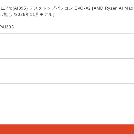
-W11Pro(AI395) デスクトップパソコン EVO-X2 [AMD Ryzen AI Ma
TB /無し /2025年11月モデル］
PAI395