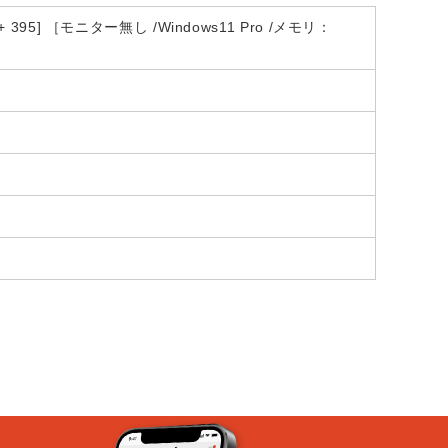
x+ 395] ［モニター無し /Windows11 Pro /メモリ：