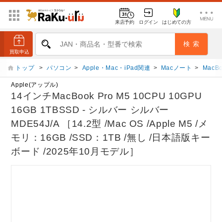
来店予約
ログイン
はじめての方
トップ
>
パソコン
>
Apple・Mac・iPad関連
>
Macノート
>
MacBo
Apple(アップル)
14インチMacBook Pro M5 10CPU 10GPU
16GB 1TBSSD - シルバー シルバー
MDE54J/A ［14.2型 /Mac OS /Apple M5 /メ
モリ：16GB /SSD：1TB /無し /日本語版キー
ボード /2025年10月モデル］