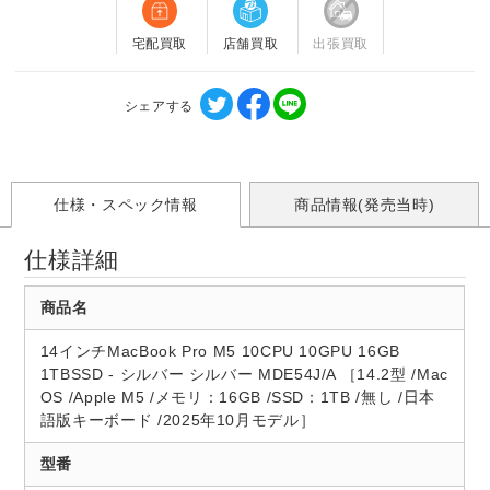
宅配買取
店舗買取
出張買取
シェアする
仕様・スペック情報
商品情報(発売当時)
仕様詳細
商品名
14インチMacBook Pro M5 10CPU 10GPU 16GB
1TBSSD - シルバー シルバー MDE54J/A ［14.2型 /Mac
OS /Apple M5 /メモリ：16GB /SSD：1TB /無し /日本
語版キーボード /2025年10月モデル］
型番