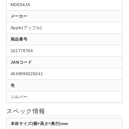
MDE54JA
メーカー
Apple(アップル)
商品番号
101778764
JANコード
4549995628241
色
シルバー
スペック情報
本体サイズ(幅×高さ×奥行)mm