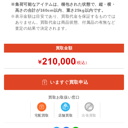
※集荷可能なアイテムは、梱包された状態で、縦・横・
高さの合計が160cm以内、重さ25kg以内です。
※表示金額は目安であり、買取代金を保証するものでは
ありません。買取代金は商品状態、付属品の有無など
査定の結果で決定されます。
買取金額
￥
（税込）
いますぐ買取申込
買取お取扱い窓口
宅配買取
店舗買取
出張買取