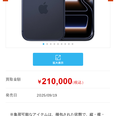
買取金額
￥
（税込）
発売日
2025/09/19
※集荷可能なアイテムは、梱包された状態で、縦・横・