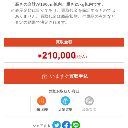
高さの合計が160cm以内、重さ25kg以内です。
※表示金額は目安であり、買取代金を保証するものでは
ありません。買取代金は商品状態、付属品の有無など
査定の結果で決定されます。
買取金額
￥
（税込）
いますぐ買取申込
買取お取扱い窓口
宅配買取
店舗買取
出張買取
シェアする