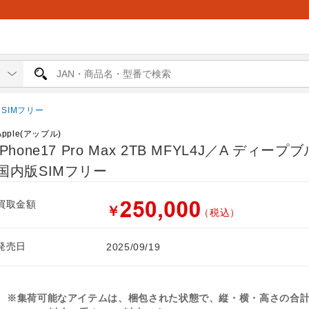
e SIMフリー
Apple(アップル)
iPhone17 Pro Max 2TB MFYL4J／A ディープ
国内版SIMフリー
買取金額
￥
（税込）
発売日
2025/09/19
※集荷可能なアイテムは、梱包された状態で、縦・横・高さの合