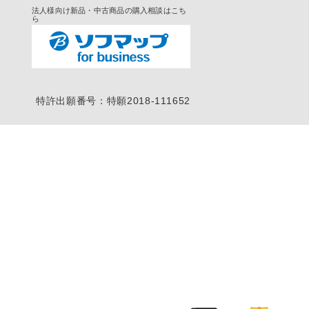
法人様向け新品・中古商品の購入相談はこち
ら
特許出願番号：特願2018-111652