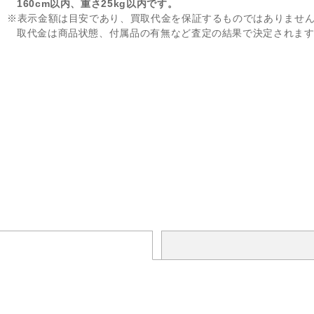
160cm以内、重さ25kg以内です。
※表示金額は目安であり、買取代金を保証するものではありませ
取代金は商品状態、付属品の有無など査定の結果で決定されま