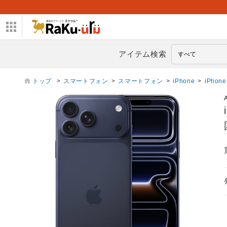
アイテム検索
トップ
>
スマートフォン
>
スマートフォン
>
iPhone
>
iPhon