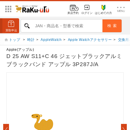
来店予約
ログイン
はじめての方
トップ
>
時計
>
AppleWatch
>
Apple Watchアクセサリー
>
交換用
Apple(アップル)
D 25 AW S11+C 46 ジェットブラックアルミ
ブラックバンド アップル 3P287J/A