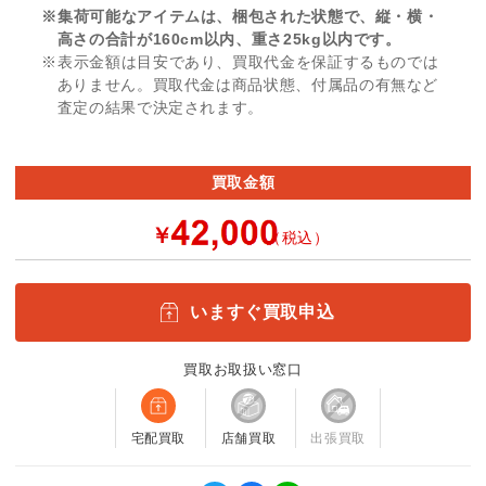
※集荷可能なアイテムは、梱包された状態で、縦・横・
高さの合計が160cm以内、重さ25kg以内です。
※表示金額は目安であり、買取代金を保証するものでは
ありません。買取代金は商品状態、付属品の有無など
査定の結果で決定されます。
買取金額
￥
（税込）
いますぐ買取申込
買取お取扱い窓口
宅配買取
店舗買取
出張買取