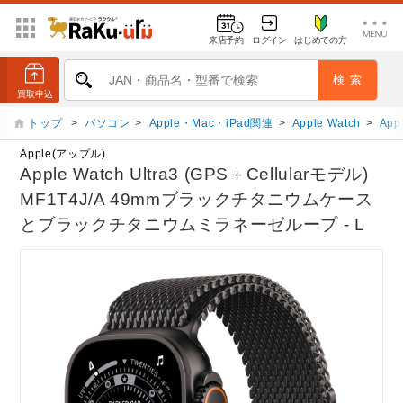
来店予約
ログイン
はじめての方
トップ
>
パソコン
>
Apple・Mac・iPad関連
>
Apple Watch
>
App
Apple(アップル)
Apple Watch Ultra3 (GPS＋Cellularモデル)
MF1T4J/A 49mmブラックチタニウムケース
とブラックチタニウムミラネーゼループ - L