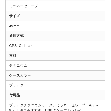
ミラネーゼループ
サイズ
49mm
通信方式
GPS+Cellular
素材
チタニウム
ケースカラー
ブラック
付属品
ブラックチタニウムケース、ミラネーゼループ、Apple
Watch磁気高速充電 - USB-Cケーブル（1m）