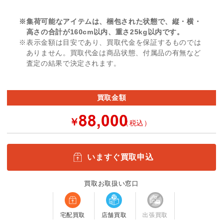
※集荷可能なアイテムは、梱包された状態で、縦・横・
高さの合計が160cm以内、重さ25kg以内です。
※表示金額は目安であり、買取代金を保証するものでは
ありません。買取代金は商品状態、付属品の有無など
査定の結果で決定されます。
買取金額
￥
（税込）
いますぐ買取申込
買取お取扱い窓口
宅配買取
店舗買取
出張買取