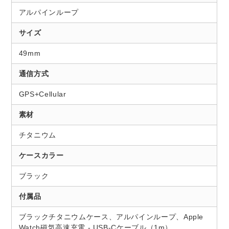
アルパインループ
サイズ
49mm
通信方式
GPS+Cellular
素材
チタニウム
ケースカラー
ブラック
付属品
ブラックチタニウムケース、アルパインループ、Apple
Watch磁気高速充電 - USB-Cケーブル（1m）