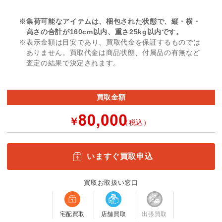
※集荷可能なアイテムは、梱包された状態で、縦・横・
高さの合計が160cm以内、重さ25kg以内です。
※表示金額は目安であり、買取代金を保証するものでは
ありません。買取代金は商品状態、付属品の有無など
査定の結果で決定されます。
買取金額
￥
（税込）
いますぐ買取申込
買取お取扱い窓口
宅配買取
店舗買取
出張買取