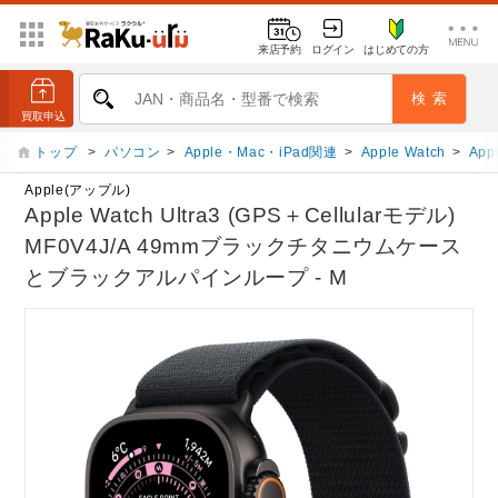
来店予約
ログイン
はじめての方
トップ
>
パソコン
>
Apple・Mac・iPad関連
>
Apple Watch
>
App
Apple(アップル)
Apple Watch Ultra3 (GPS＋Cellularモデル)
MF0V4J/A 49mmブラックチタニウムケース
とブラックアルパインループ - M