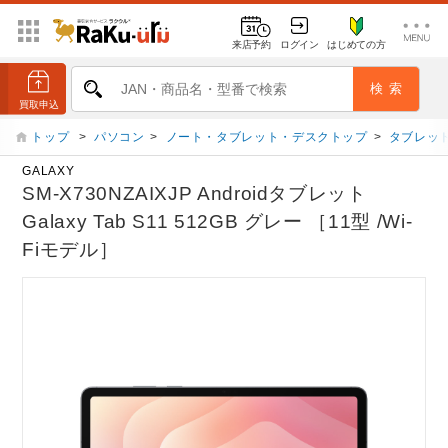
来店予約
ログイン
はじめての方
トップ
>
パソコン
>
ノート・タブレット・デスクトップ
>
タブレット
GALAXY
SM-X730NZAIXJP Androidタブレット
Galaxy Tab S11 512GB グレー ［11型 /Wi-
Fiモデル］