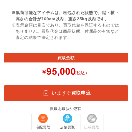
※集荷可能なアイテムは、梱包された状態で、縦・横・
高さの合計が160cm以内、重さ25kg以内です。
※表示金額は目安であり、買取代金を保証するものでは
ありません。買取代金は商品状態、付属品の有無など
査定の結果で決定されます。
買取金額
￥
（税込）
いますぐ買取申込
買取お取扱い窓口
宅配買取
店舗買取
出張買取